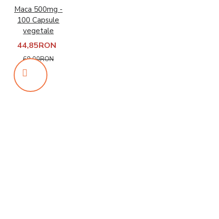
Maca 500mg -
100 Capsule
vegetale
44,85RON
69,00RON