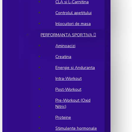
CLA si L-Carnitina
Controlul apetitului
Inlocuitori de masa
PERFORMANTA SPORTIVA
Aminoacizi
Creatina
Energie si Anduranta
Intra-Workout
Post-Workout
Pre-Workout (Oxid
Nitric)
Proteine
Stimulente hormonale