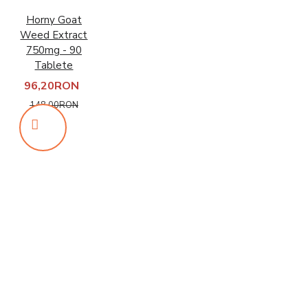
Horny Goat
Weed Extract
750mg - 90
Tablete
96,20RON
148,00RON