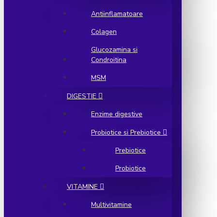
Antiinflamatoare
Colagen
Glucozamina si
Condroitina
MSM
DIGESTIE
Enzime digestive
Probiotice si Prebiotice
Prebiotice
Probiotice
VITAMINE
Multivitamine