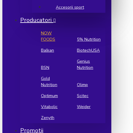
Accesorii sport
Producatori
NOW
FOODS
5% Nutrition
Balkan
BiotechUSA
Genius
BSN
Nutrition
Gold
Nutrition
Olimp
Optimum
Scitec
Vitabolic
Weider
Zenyth
Promotii