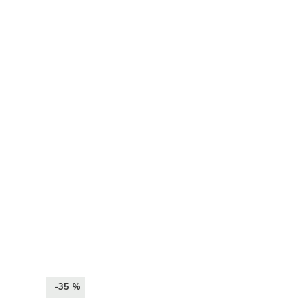
-35 %