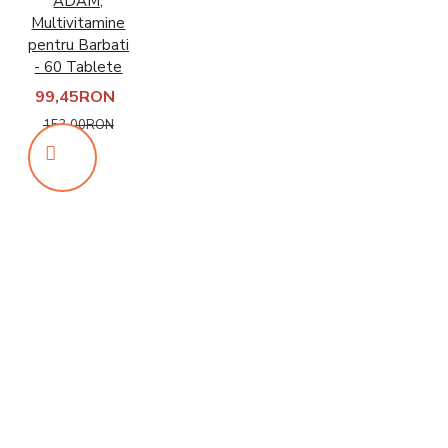
ADAM,
Multivitamine
pentru Barbati
- 60 Tablete
99,45RON
153,00RON