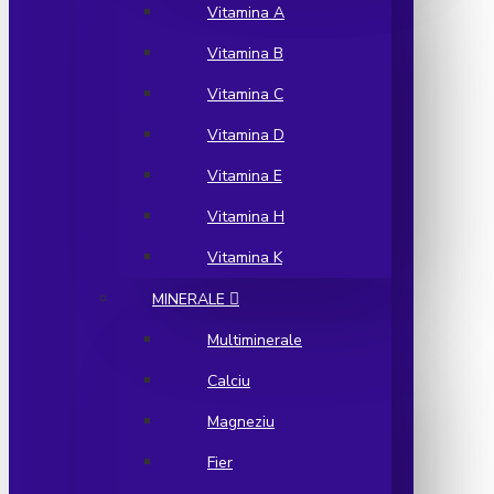
Vitamina A
Vitamina B
Vitamina C
Vitamina D
Vitamina E
Vitamina H
Vitamina K
MINERALE
Multiminerale
Calciu
Magneziu
Fier