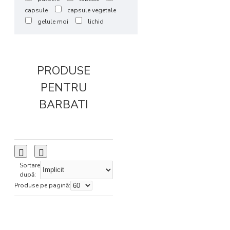
capsule
capsule vegetale
gelule moi
lichid
PRODUSE
PENTRU
BARBATI
Sortare
după:
Produse pe pagină: