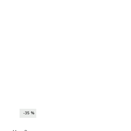
-35 %