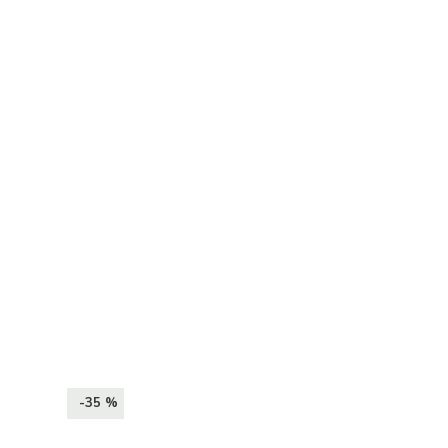
-35 %