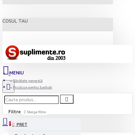
COSUL TAU
Sănătate generală
Produse pentru barbati
Filtre
Sterge filtre
0
PRET