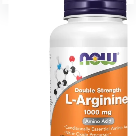
Coșul este gol!