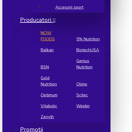
Accesorii sport
Producatori
NOW
FOODS
5% Nutrition
Balkan
BiotechUSA
Genius
BSN
Nutrition
Gold
Nutrition
Olimp
Optimum
Scitec
Vitabolic
Weider
Zenyth
Promotii