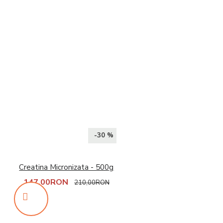
-30 %
Creatina Micronizata - 500g
147,00RON
210,00RON