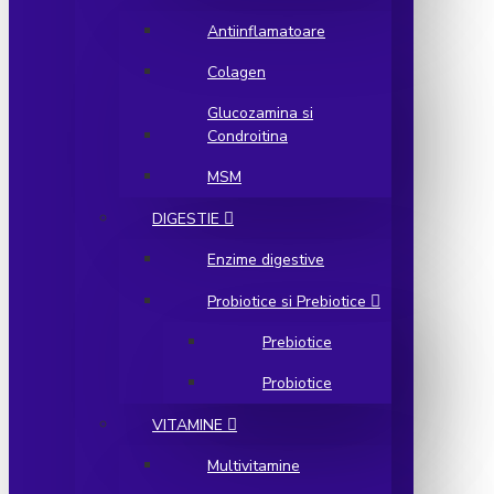
Antiinflamatoare
Colagen
Glucozamina si
Condroitina
MSM
DIGESTIE
Enzime digestive
Probiotice si Prebiotice
Prebiotice
Probiotice
VITAMINE
Multivitamine