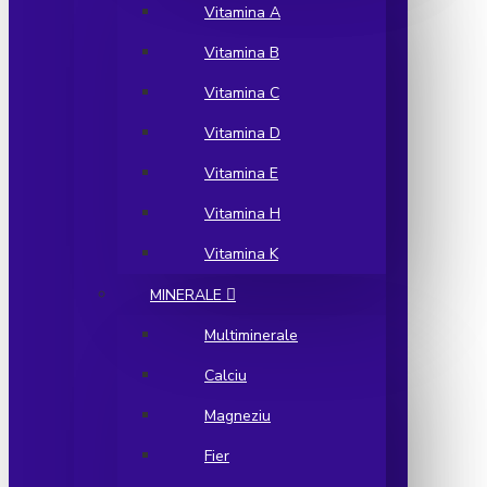
Vitamina A
Vitamina B
Vitamina C
Vitamina D
Vitamina E
Vitamina H
Vitamina K
MINERALE
Multiminerale
Calciu
Magneziu
Fier