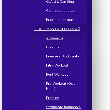
CLA si L-Carnitina
Controlul apetitului
Inlocuitori de masa
PERFORMANTA SPORTIVA
Aminoacizi
Creatina
Energie si Anduranta
Intra-Workout
Post-Workout
Pre-Workout (Oxid
Nitric)
Proteine
Stimulente hormonale