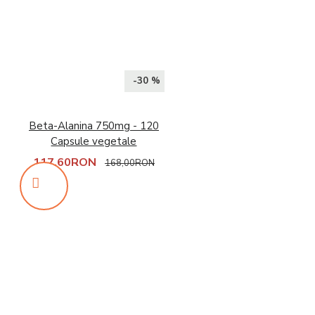
-30 %
Beta-Alanina 750mg - 120
Capsule vegetale
117,60RON
168,00RON