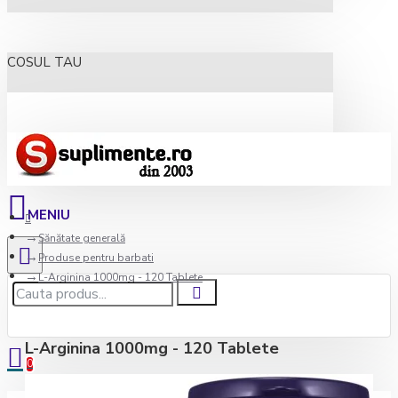
COSUL TAU
Sănătate generală
Produse pentru barbati
L-Arginina 1000mg - 120 Tablete
L-Arginina 1000mg - 120 Tablete
0