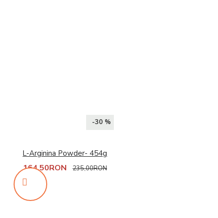
-30 %
L-Arginina Powder- 454g
164,50RON
235,00RON