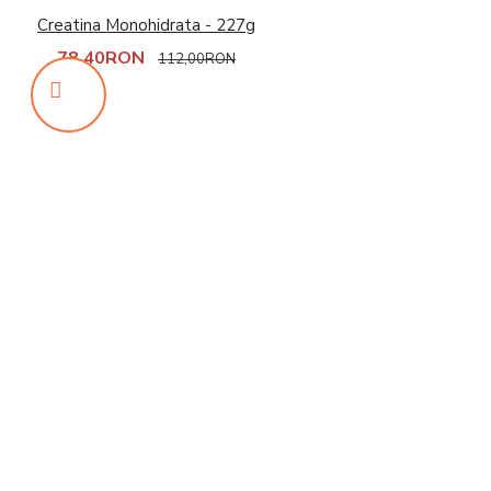
Creatina Monohidrata - 227g
78,40RON
112,00RON