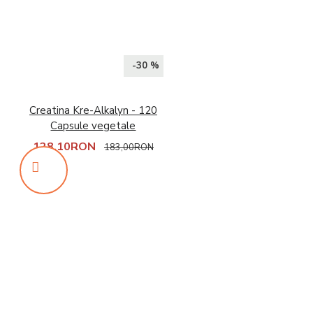
-30 %
Creatina Kre-Alkalyn - 120
Capsule vegetale
128,10RON
183,00RON