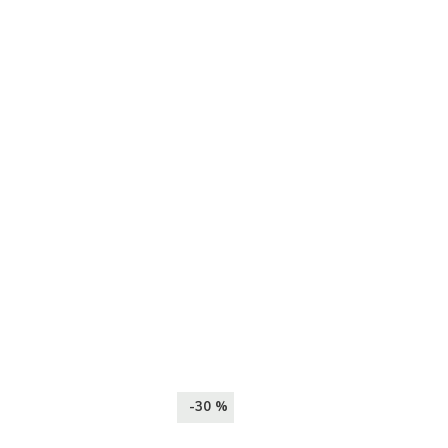
-30 %