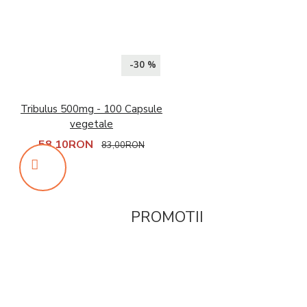
-30 %
Tribulus 500mg - 100 Capsule
vegetale
58,10RON
83,00RON
PROMOTII