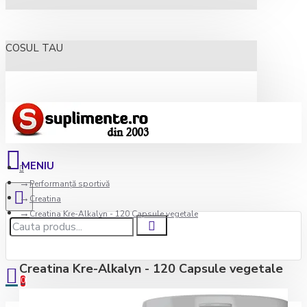
COSUL TAU
Performanță sportivă
Creatina
Creatina Kre-Alkalyn - 120 Capsule vegetale
Creatina Kre-Alkalyn - 120 Capsule vegetale
0