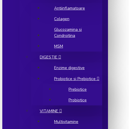
Antiinflamatoare
Colagen
Glucozamina si
Condroitina
MSM
DIGESTIE
Enzime digestive
Probiotice si Prebiotice
Prebiotice
Probiotice
VITAMINE
Multivitamine