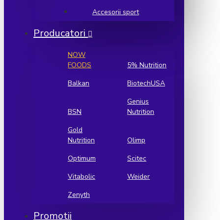
Accesorii sport
Producatori
NOW
FOODS
5% Nutrition
Balkan
BiotechUSA
Genius
BSN
Nutrition
Gold
Nutrition
Olimp
Optimum
Scitec
Vitabolic
Weider
Zenyth
Promotii