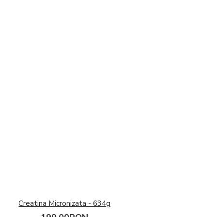
Creatina Micronizata - 634g