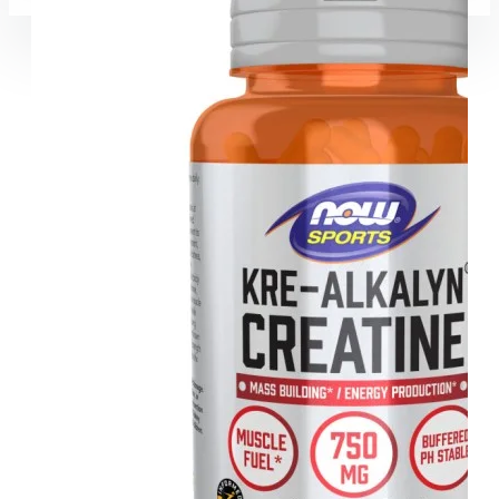
Coșul este gol!