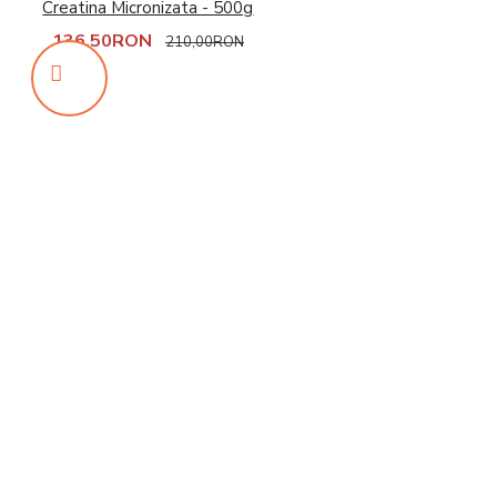
Creatina Micronizata - 500g
136,50RON
210,00RON