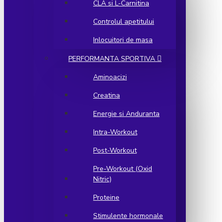
CLA si L-Carnitina
Controlul apetitului
Inlocuitori de masa
PERFORMANTA SPORTIVA
Aminoacizi
Creatina
Energie si Anduranta
Intra-Workout
Post-Workout
Pre-Workout (Oxid
Nitric)
Proteine
Stimulente hormonale