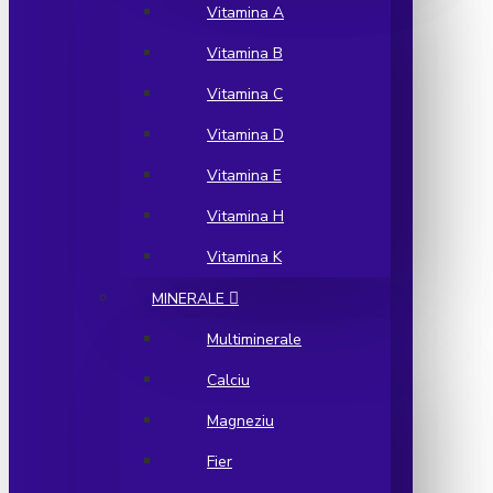
Vitamina A
Vitamina B
Vitamina C
Vitamina D
Vitamina E
Vitamina H
Vitamina K
MINERALE
Multiminerale
Calciu
Magneziu
Fier