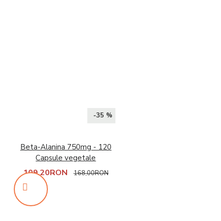
-35 %
Beta-Alanina 750mg - 120
Capsule vegetale
109,20RON
168,00RON