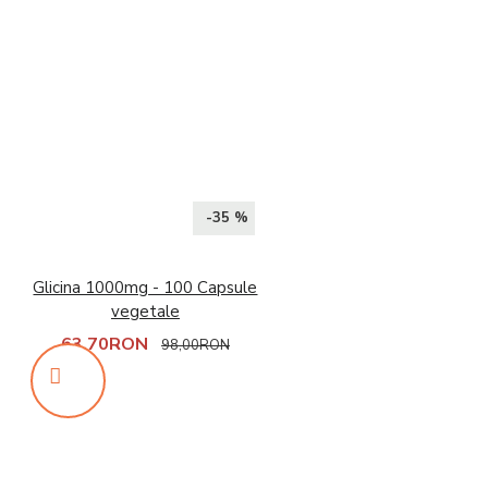
-35 %
Glicina 1000mg - 100 Capsule
vegetale
63,70RON
98,00RON