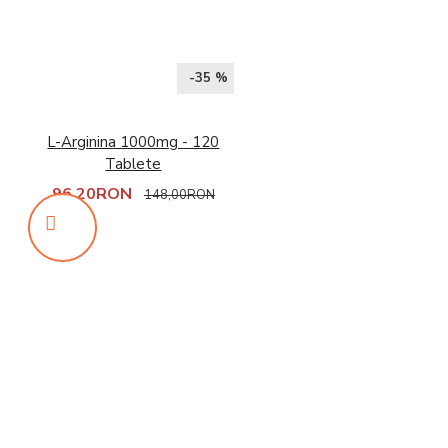
-35 %
L-Arginina 1000mg - 120
Tablete
96,20RON
148,00RON