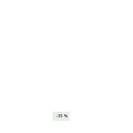
-35 %