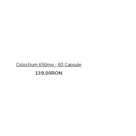
Colostrum 650mg - 60 Capsule
139,00RON