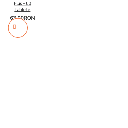
Plus - 80
Tablete
63,00RON