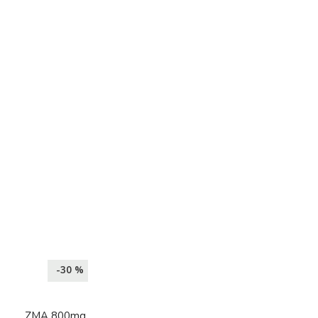
-30 %
ZMA 800mg