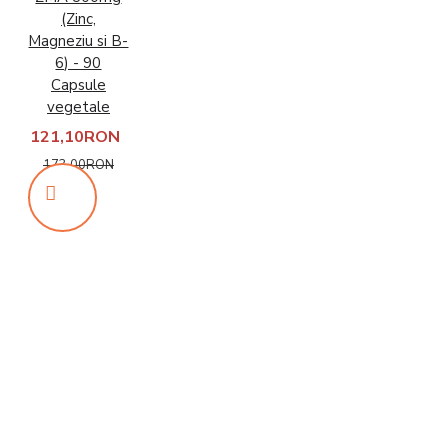
(Zinc,
Magneziu si B-
6) - 90
Capsule
vegetale
121,10RON
173,00RON