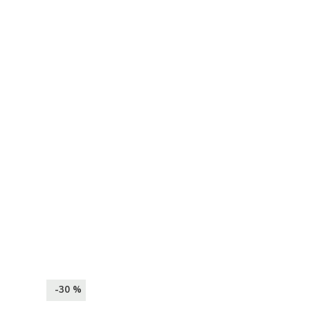
-30 %