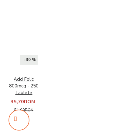
-30 %
Acid Folic
800mcg - 250
Tablete
35,70RON
51,00RON