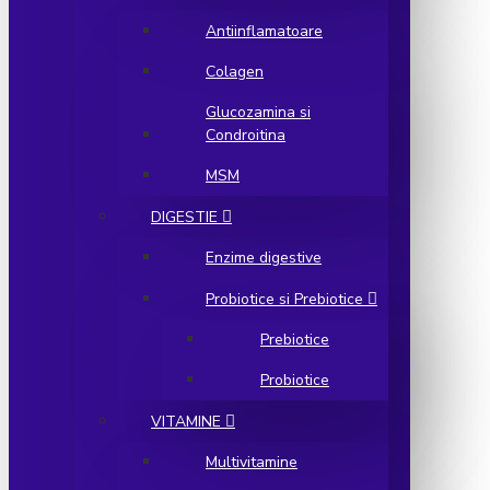
Antiinflamatoare
Colagen
Glucozamina si
Condroitina
MSM
DIGESTIE
Enzime digestive
Probiotice si Prebiotice
Prebiotice
Probiotice
VITAMINE
Multivitamine