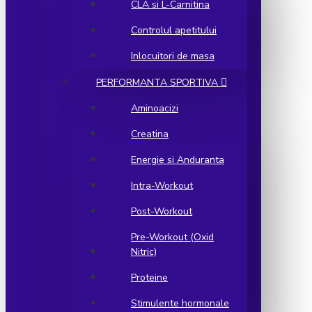
CLA si L-Carnitina
Controlul apetitului
Inlocuitori de masa
PERFORMANTA SPORTIVA
Aminoacizi
Creatina
Energie si Anduranta
Intra-Workout
Post-Workout
Pre-Workout (Oxid
Nitric)
Proteine
Stimulente hormonale