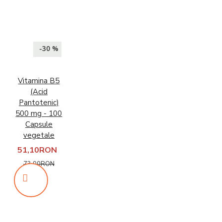
-30 %
Vitamina B5
(Acid
Pantotenic)
500 mg - 100
Capsule
vegetale
51,10RON
73,00RON