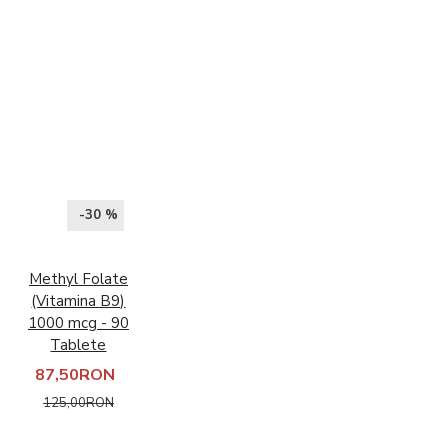
-30 %
Methyl Folate
(Vitamina B9)
1000 mcg - 90
Tablete
87,50RON
125,00RON