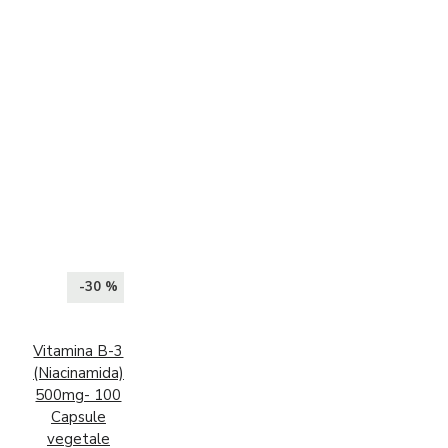
-30 %
Vitamina B-3
(Niacinamida)
500mg- 100
Capsule
vegetale