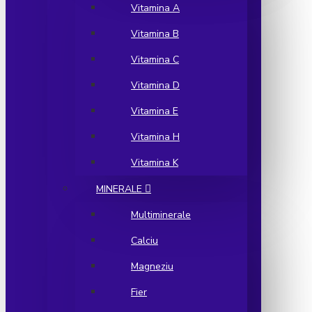
Vitamina A
Vitamina B
Vitamina C
Vitamina D
Vitamina E
Vitamina H
Vitamina K
MINERALE
Multiminerale
Calciu
Magneziu
Fier