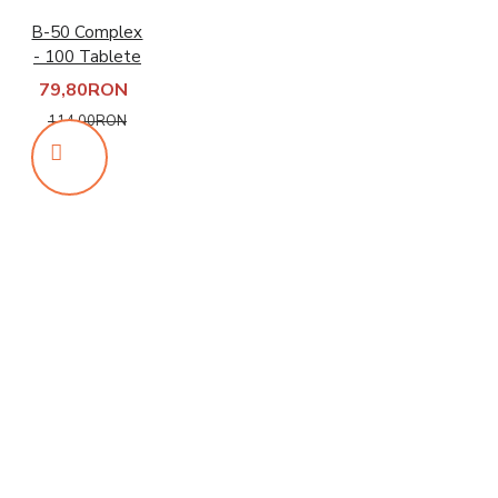
B-50 Complex
- 100 Tablete
79,80RON
114,00RON