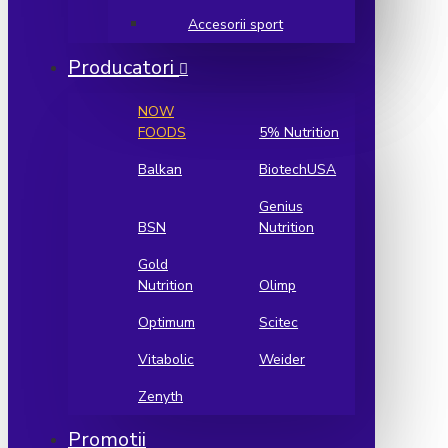
Accesorii sport
Producatori
NOW
FOODS
5% Nutrition
Balkan
BiotechUSA
Genius
BSN
Nutrition
Gold
Nutrition
Olimp
Optimum
Scitec
Vitabolic
Weider
Zenyth
Promotii