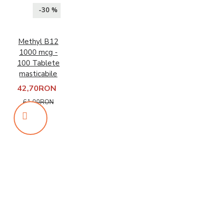
-30 %
Methyl B12
1000 mcg -
100 Tablete
masticabile
42,70RON
61,00RON