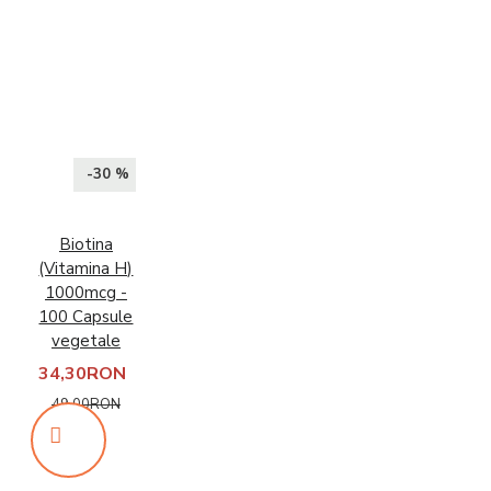
-30 %
Biotina
(Vitamina H)
1000mcg -
100 Capsule
vegetale
34,30RON
49,00RON