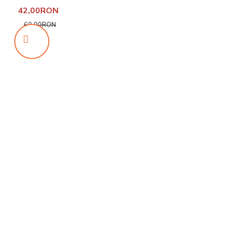
42,00RON
60,00RON