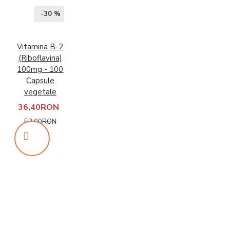
-30 %
Vitamina B-2
(Riboflavina)
100mg - 100
Capsule
vegetale
36,40RON
52,00RON