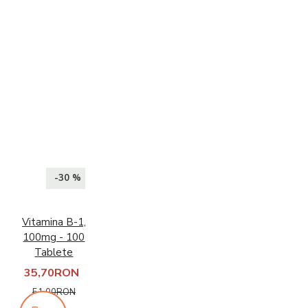
-30 %
Vitamina B-1,
100mg - 100
Tablete
35,70RON
51,00RON