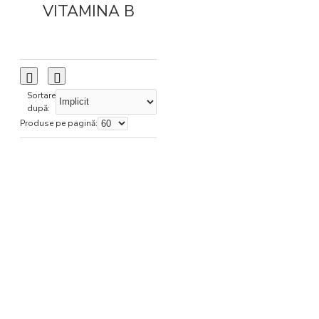
VITAMINA B
Sortare
după:
Produse pe pagină: