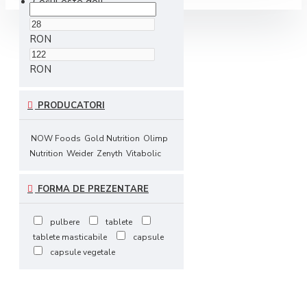
Coșul este gol!
RON
RON
PRODUCATORI
NOW Foods
Gold Nutrition
Olimp
Nutrition
Weider
Zenyth
Vitabolic
FORMA DE PREZENTARE
pulbere
tablete
tablete masticabile
capsule
capsule vegetale