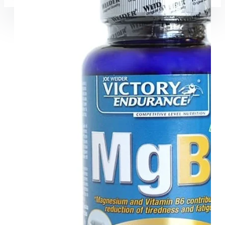
Coșul este gol!