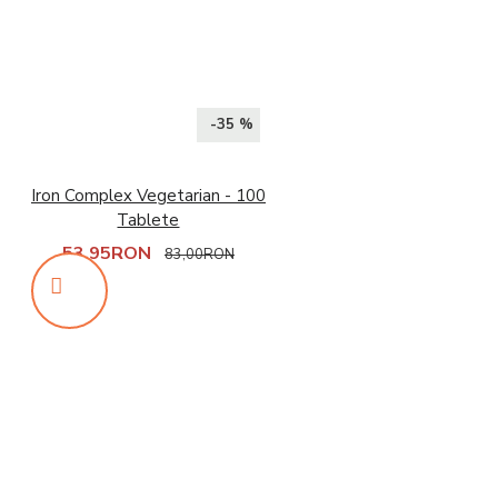
-35 %
Iron Complex Vegetarian - 100
Tablete
53,95RON
83,00RON