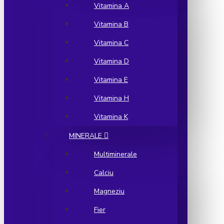
Vitamina A
Vitamina B
Vitamina C
Vitamina D
Vitamina E
Vitamina H
Vitamina K
MINERALE
Multiminerale
Calciu
Magneziu
Fier