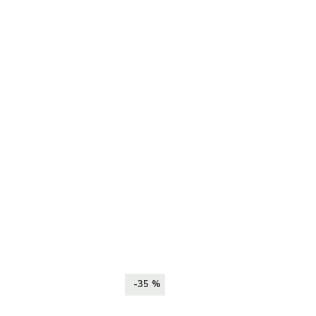
-35 %