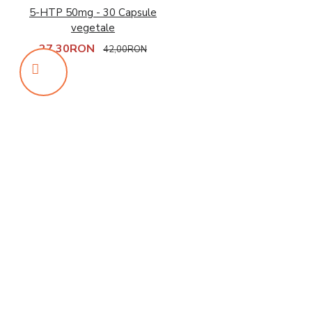
5-HTP 50mg - 30 Capsule
vegetale
27,30RON
42,00RON