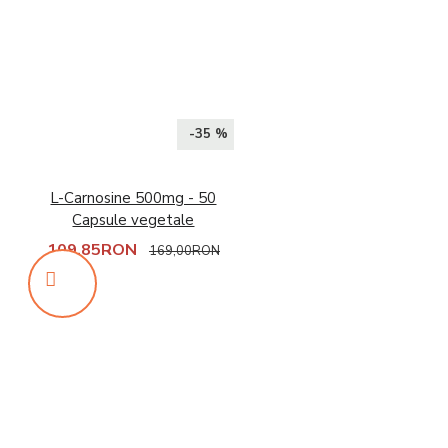
-35 %
L-Carnosine 500mg - 50
Capsule vegetale
109,85RON
169,00RON