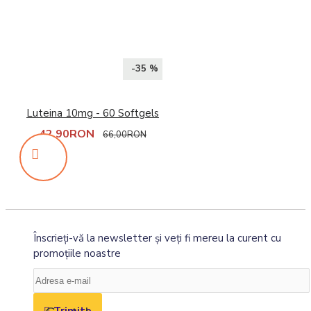
-35 %
Luteina 10mg - 60 Softgels
42,90RON
66,00RON
Înscrieţi-vă la newsletter şi veţi fi mereu la curent cu
promoţiile noastre