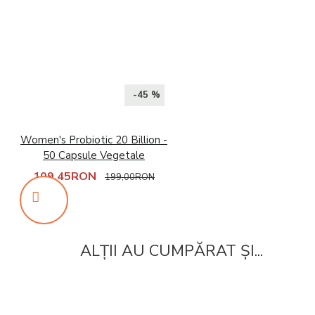
-45 %
Women's Probiotic 20 Billion -
50 Capsule Vegetale
109,45RON
199,00RON
ALȚII AU CUMPĂRAT ȘI...