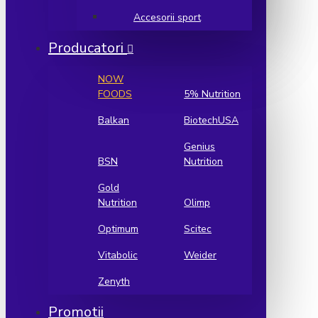
Accesorii sport
Producatori
NOW
FOODS
5% Nutrition
Balkan
BiotechUSA
Genius
BSN
Nutrition
Gold
Nutrition
Olimp
Optimum
Scitec
Vitabolic
Weider
Zenyth
Promotii