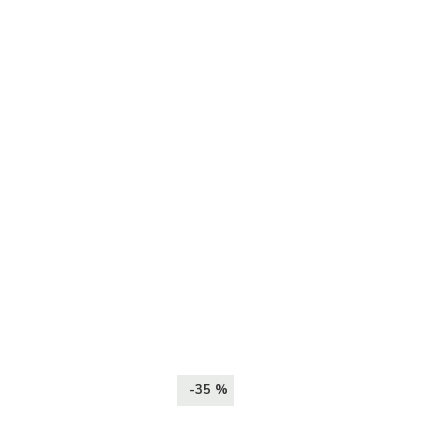
-35 %