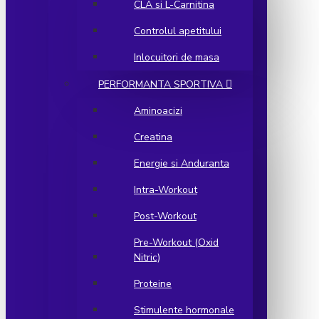
CLA si L-Carnitina
Controlul apetitului
Inlocuitori de masa
PERFORMANTA SPORTIVA
Aminoacizi
Creatina
Energie si Anduranta
Intra-Workout
Post-Workout
Pre-Workout (Oxid
Nitric)
Proteine
Stimulente hormonale