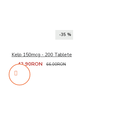
-35 %
Kelp 150mcg - 200 Tablete
42,90RON
66,00RON