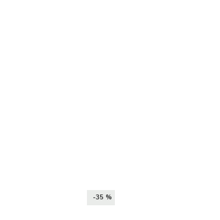
-35 %