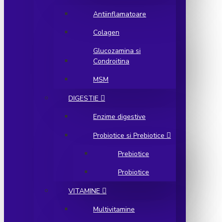
Antiinflamatoare
Colagen
Glucozamina si
Condroitina
MSM
DIGESTIE
Enzime digestive
Probiotice si Prebiotice
Prebiotice
Probiotice
VITAMINE
Multivitamine