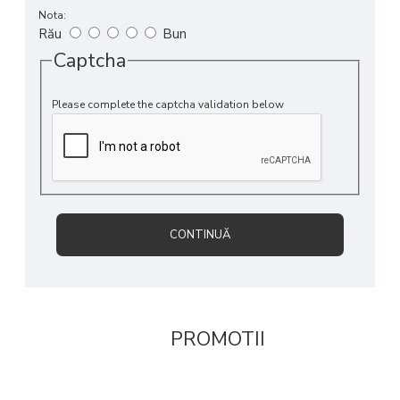
Ingrediente
Nota:
Rău
Bun
Citrat de magneziu, gelatină, agenți antiaglomeranți: dioxid de
Captcha
siliciu și stearat de magneziu; piridoxină.
Please complete the captcha validation below
CONTINUĂ
PROMOTII