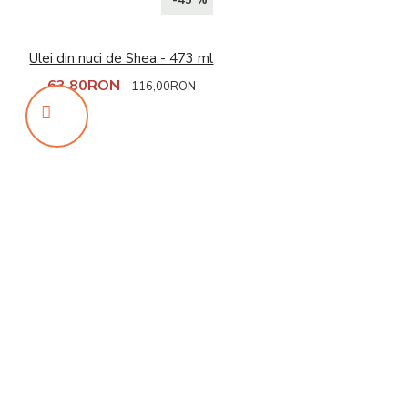
-45 %
Ulei din nuci de Shea - 473 ml
63,80RON
116,00RON