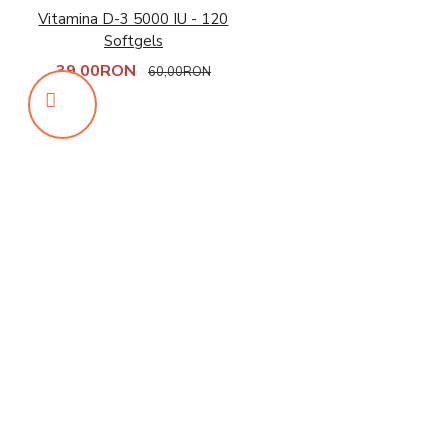
Vitamina D-3 5000 IU - 120
Softgels
39,00RON
60,00RON