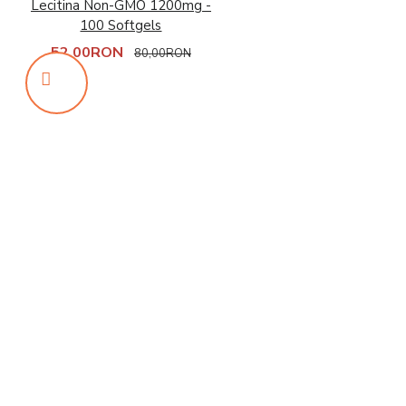
Lecitina Non-GMO 1200mg -
100 Softgels
52,00RON
80,00RON