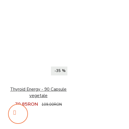
-35 %
Thyroid Energy - 90 Capsule
vegetale
70,85RON
109,00RON