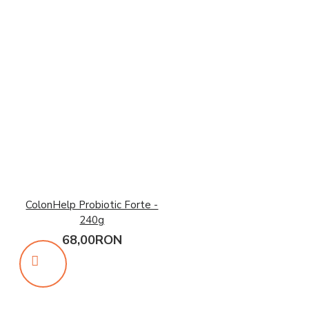
ColonHelp Probiotic Forte -
240g
68,00RON