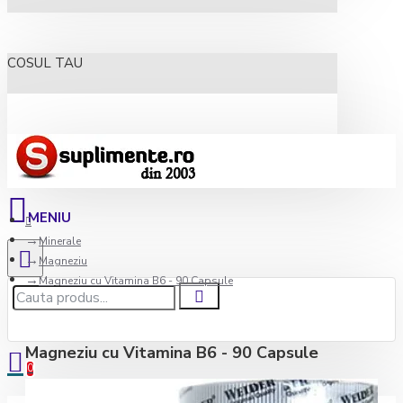
COSUL TAU
Minerale
Magneziu
Magneziu cu Vitamina B6 - 90 Capsule
Magneziu cu Vitamina B6 - 90 Capsule
0