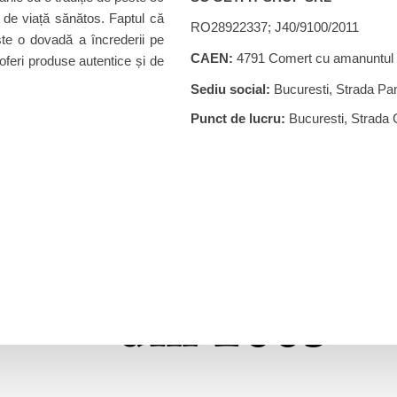
l de viață sănătos. Faptul că
RO28922337; J40/9100/2011
te o dovadă a încrederii pe
CAEN:
4791 Comert cu amanuntul pr
oferi produse autentice și de
Sediu social:
Bucuresti, Strada Pan
Punct de lucru:
Bucuresti, Strada