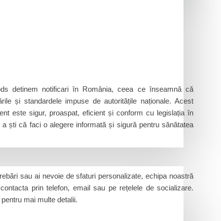
ds detinem notificari în România, ceea ce înseamnă că
ile și standardele impuse de autoritățile naționale. Acest
nt este sigur, proaspat, eficient și conform cu legislația în
de a ști că faci o alegere informată și sigură pentru sănătatea
rebări sau ai nevoie de sfaturi personalizate, echipa noastră
 contacta prin telefon, email sau pe rețelele de socializare.
pentru mai multe detalii.