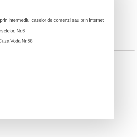
in intermediul caselor de comenzi sau prin internet
selelor, Nr.6
 Cuza Voda Nr.58