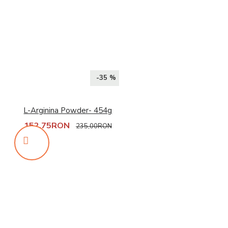
-35 %
L-Arginina Powder- 454g
152,75RON
235,00RON