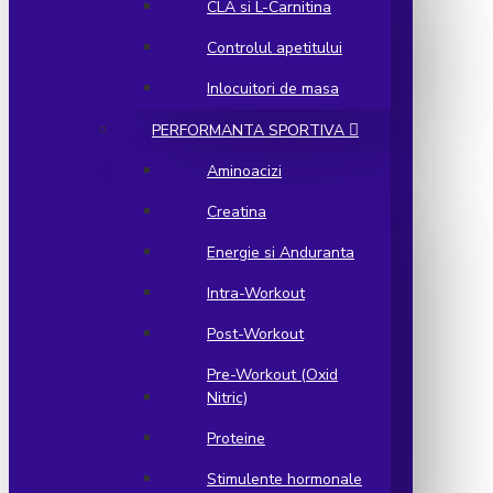
CLA si L-Carnitina
Controlul apetitului
Inlocuitori de masa
PERFORMANTA SPORTIVA
Aminoacizi
Creatina
Energie si Anduranta
Intra-Workout
Post-Workout
Pre-Workout (Oxid
Nitric)
Proteine
Stimulente hormonale