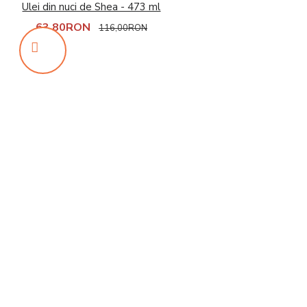
Ulei din nuci de Shea - 473 ml
63,80RON
116,00RON