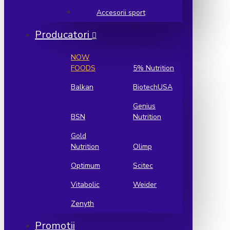
Accesorii sport
Producatori
NOW
FOODS
5% Nutrition
Balkan
BiotechUSA
Genius
BSN
Nutrition
Gold
Nutrition
Olimp
Optimum
Scitec
Vitabolic
Weider
Zenyth
Promotii