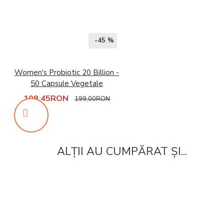
-45 %
Women's Probiotic 20 Billion -
50 Capsule Vegetale
109,45RON
199,00RON
ALȚII AU CUMPĂRAT ȘI...