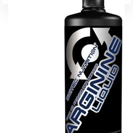
Coșul este gol!