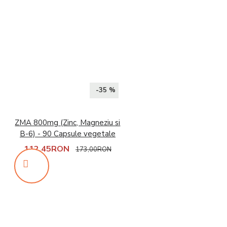
-35 %
ZMA 800mg (Zinc, Magneziu si
B-6) - 90 Capsule vegetale
112,45RON
173,00RON