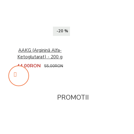
-20 %
AAKG (Arginină Alfa-
Ketoglutarat) - 200 g
44,00RON
55,00RON
PROMOTII