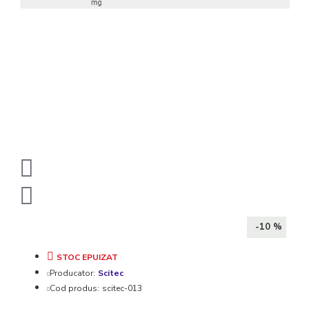
-10 %
STOC EPUIZAT
Producator:
Scitec
Cod produs:
scitec-013