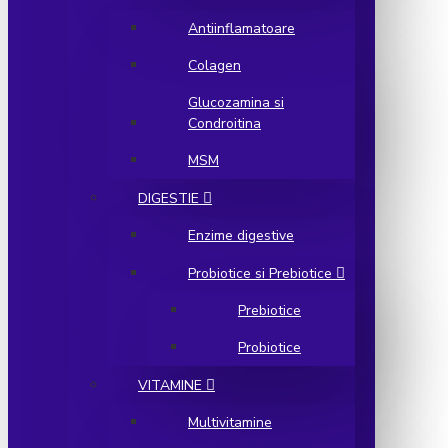
Antiinflamatoare
Colagen
Glucozamina si
Condroitina
MSM
DIGESTIE
Enzime digestive
Probiotice si Prebiotice
Prebiotice
Probiotice
VITAMINE
Multivitamine