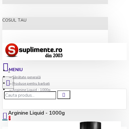
COSUL TAU
Sănătate generală
Produse pentru barbati
Arginine Liquid - 1000g
Arginine Liquid - 1000g
0