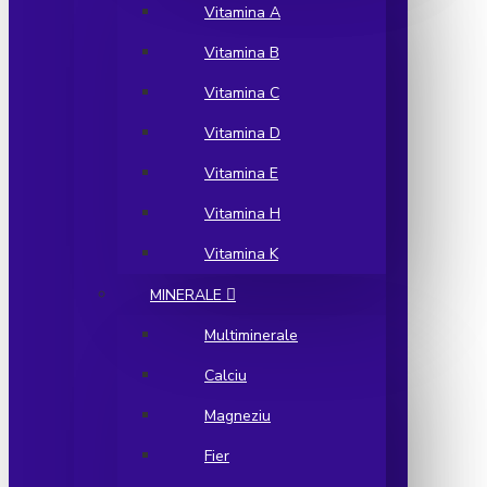
Vitamina A
Vitamina B
Vitamina C
Vitamina D
Vitamina E
Vitamina H
Vitamina K
MINERALE
Multiminerale
Calciu
Magneziu
Fier