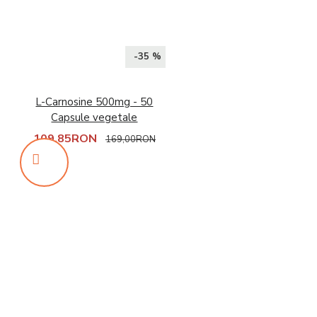
-35 %
L-Carnosine 500mg - 50
Capsule vegetale
109,85RON
169,00RON