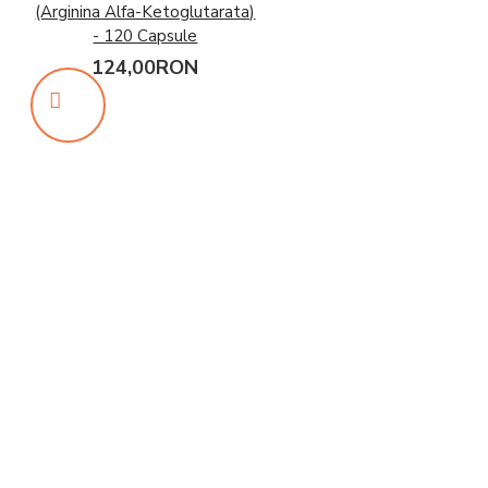
(Arginina Alfa-Ketoglutarata)
- 120 Capsule
124,00RON