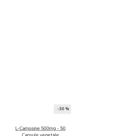
-30 %
L-Carnosine 500mg - 50
Capsule vegetale