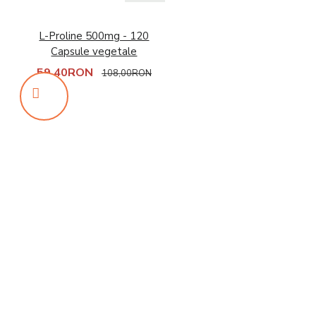
L-Proline 500mg - 120
Capsule vegetale
59,40RON
108,00RON