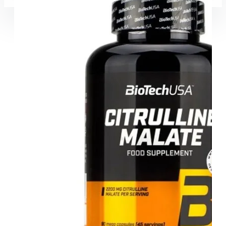
Coșul este gol!