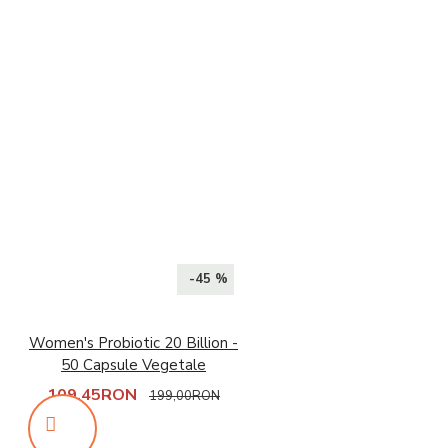
-45 %
Women's Probiotic 20 Billion -
50 Capsule Vegetale
109,45RON
199,00RON