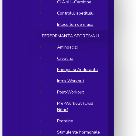
CLA si L-Carnitina
Controlul apetitului
Inlocuitori de masa
PERFORMANTA SPORTIVA
Aminoacizi
Creatina
Energie si Anduranta
Intra-Workout
Post-Workout
Pre-Workout (Oxid
Nitric)
Proteine
Stimulente hormonale