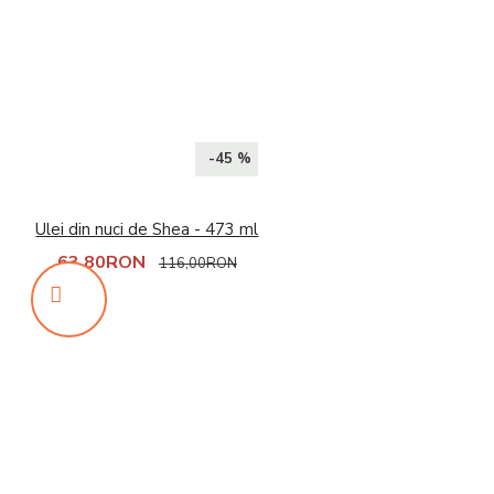
-45 %
Ulei din nuci de Shea - 473 ml
63,80RON
116,00RON