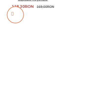
118,30RON
169,00RON