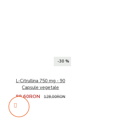
-30 %
L-Citrullina 750 mg - 90
Capsule vegetale
89,60RON
128,00RON