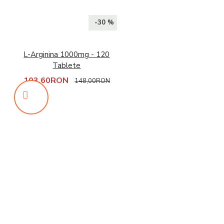
-30 %
L-Arginina 1000mg - 120
Tablete
103,60RON
148,00RON