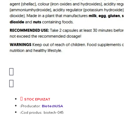
STOC EPUIZAT
Producator:
BiotechUSA
Cod produs:
biotech-045