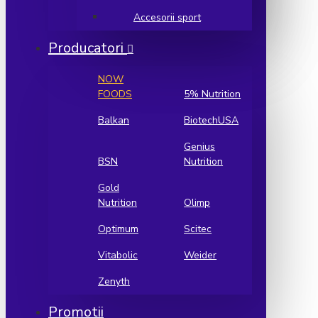
Accesorii sport
Producatori
NOW
FOODS
5% Nutrition
Balkan
BiotechUSA
Genius
BSN
Nutrition
Gold
Nutrition
Olimp
Optimum
Scitec
Vitabolic
Weider
Zenyth
Promotii