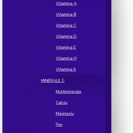
Vitamina A
Vitamina B
Vitamina C
Vitamina D
Vitamina E
Vitamina H
Vitamina K
MINERALE
Multiminerale
Calciu
Magneziu
Fier