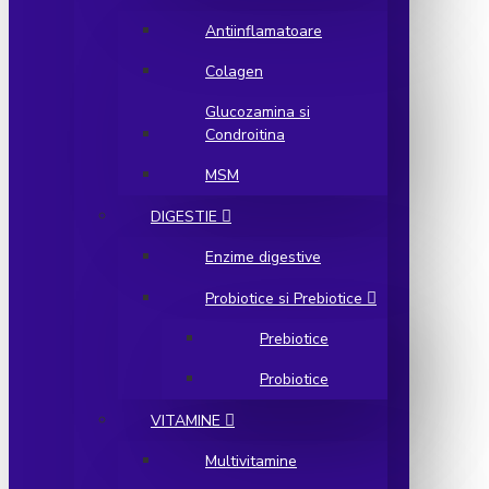
Antiinflamatoare
Colagen
Glucozamina si
Condroitina
MSM
DIGESTIE
Enzime digestive
Probiotice si Prebiotice
Prebiotice
Probiotice
VITAMINE
Multivitamine