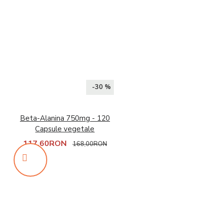
-30 %
Beta-Alanina 750mg - 120
Capsule vegetale
117,60RON
168,00RON