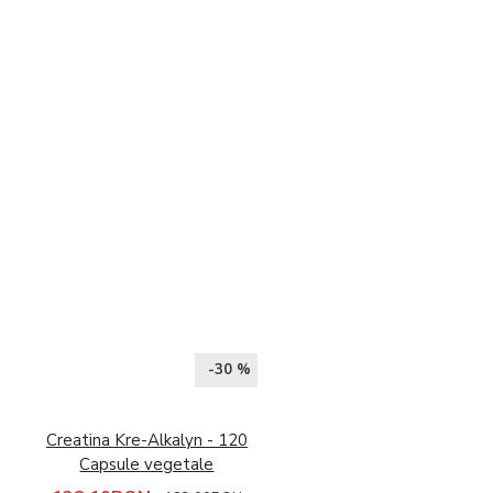
-30 %
Creatina Kre-Alkalyn - 120
Capsule vegetale