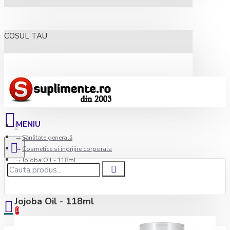
COSUL TAU
Sănătate generală
Cosmetice si ingrijire corporala
Jojoba Oil - 118ml
Jojoba Oil - 118ml
0