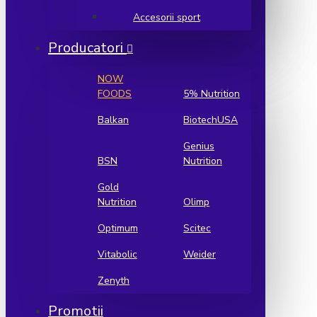
Accesorii sport
Producatori
NOW
FOODS
5% Nutrition
Balkan
BiotechUSA
Genius
BSN
Nutrition
Gold
Nutrition
Olimp
Optimum
Scitec
Vitabolic
Weider
Zenyth
Promotii