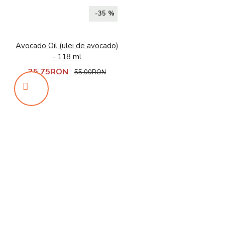
-35 %
Avocado Oil (ulei de avocado)
- 118 ml
35,75RON
55,00RON