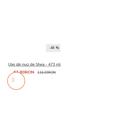
-45 %
Ulei din nuci de Shea - 473 ml
63,80RON
116,00RON