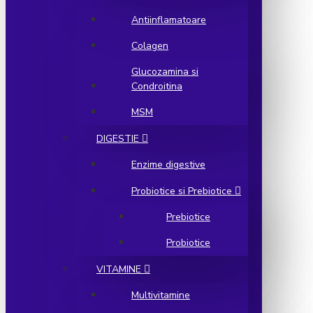
Antiinflamatoare
Colagen
Glucozamina si
Condroitina
MSM
DIGESTIE
Enzime digestive
Probiotice si Prebiotice
Prebiotice
Probiotice
VITAMINE
Multivitamine