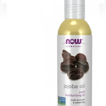
Coșul este gol!