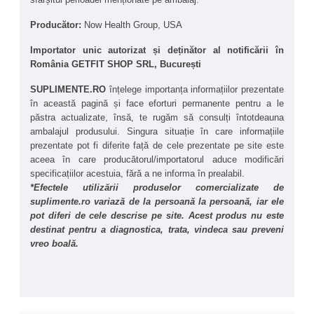
Producător: 
Now Health Group, USA
Importator unic autorizat și deținător al notificării în 
România GETFIT SHOP SRL, București
SUPLIMENTE.RO
 înțelege importanța informațiilor prezentate 
în această pagină și face eforturi permanente pentru a le 
păstra actualizate, însă, te rugăm să consulți întotdeauna 
ambalajul produsului. Singura situație în care informațiile 
prezentate pot fi diferite față de cele prezentate pe site este 
aceea în care producătorul/importatorul aduce modificări 
specificațiilor acestuia, fără a ne informa în prealabil.
*Efectele utilizării produselor comercializate de 
suplimente.ro variază de la persoană la persoană, iar ele 
pot diferi de cele descrise pe site. Acest produs nu este 
destinat pentru a diagnostica, trata, vindeca sau preveni 
vreo boală.