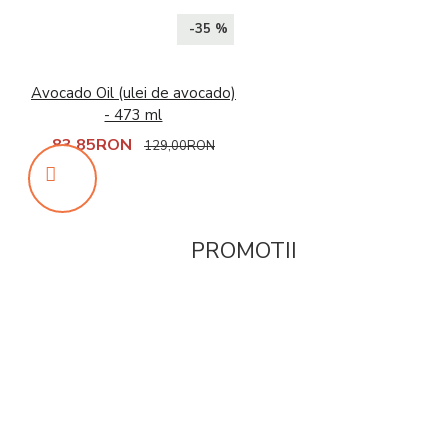
-35 %
Avocado Oil (ulei de avocado)
- 473 ml
83,85RON
129,00RON
PROMOTII