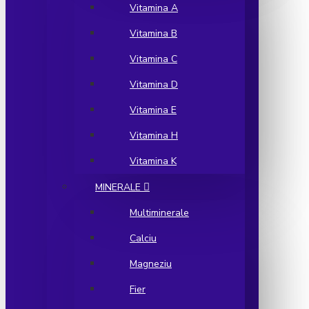
Vitamina A
Vitamina B
Vitamina C
Vitamina D
Vitamina E
Vitamina H
Vitamina K
MINERALE
Multiminerale
Calciu
Magneziu
Fier