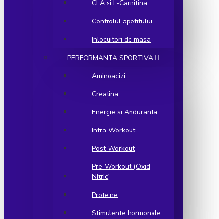
CLA si L-Carnitina
Controlul apetitului
Inlocuitori de masa
PERFORMANTA SPORTIVA
Aminoacizi
Creatina
Energie si Anduranta
Intra-Workout
Post-Workout
Pre-Workout (Oxid
Nitric)
Proteine
Stimulente hormonale