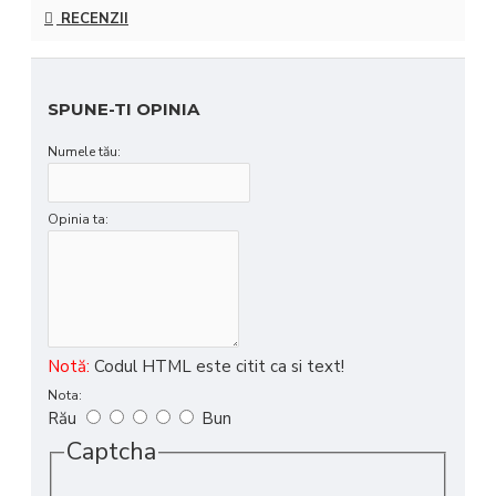
RECENZII
SPUNE-TI OPINIA
Numele tău:
Opinia ta:
Notă:
Codul HTML este citit ca si text!
Nota:
Rău
Bun
Captcha