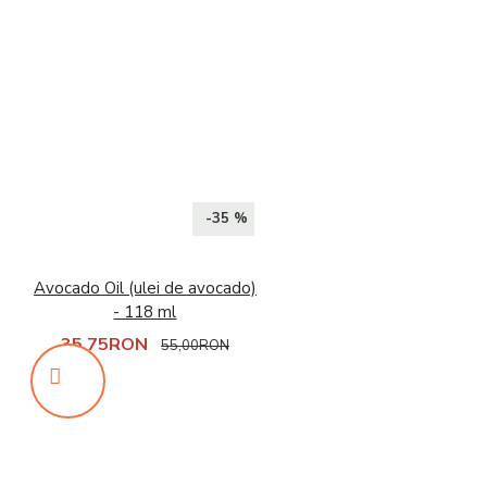
-35 %
Avocado Oil (ulei de avocado)
- 118 ml
35,75RON
55,00RON