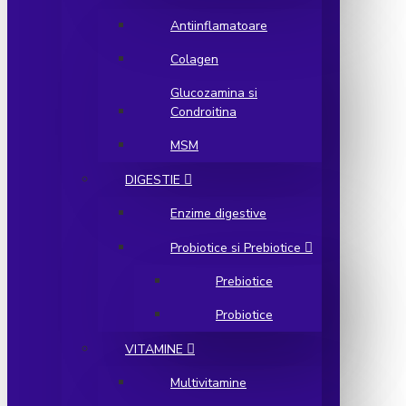
Antiinflamatoare
Colagen
Glucozamina si
Condroitina
MSM
DIGESTIE
Enzime digestive
Probiotice si Prebiotice
Prebiotice
Probiotice
VITAMINE
Multivitamine