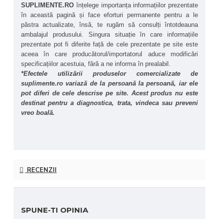
SUPLIMENTE.RO
 înțelege importanța informațiilor prezentate 
în această pagină și face eforturi permanente pentru a le 
păstra actualizate, însă, te rugăm să consulți întotdeauna 
ambalajul produsului. Singura situație în care informațiile 
prezentate pot fi diferite față de cele prezentate pe site este 
aceea în care producătorul/importatorul aduce modificări 
specificațiilor acestuia, fără a ne informa în prealabil.
*Efectele utilizării produselor comercializate de 
suplimente.ro variază de la persoană la persoană, iar ele 
pot diferi de cele descrise pe site. Acest produs nu este 
destinat pentru a diagnostica, trata, vindeca sau preveni 
vreo boală.
RECENZII
SPUNE-TI OPINIA