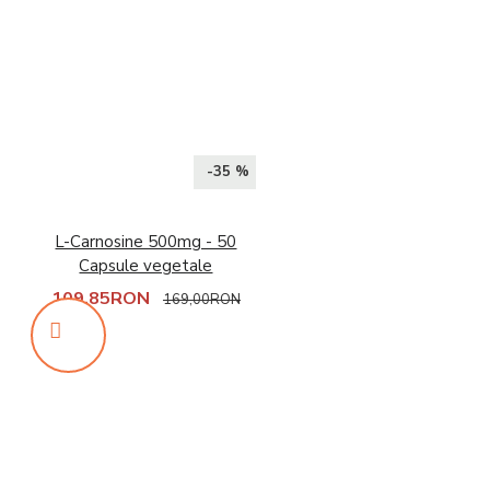
-35 %
L-Carnosine 500mg - 50
Capsule vegetale
109,85RON
169,00RON