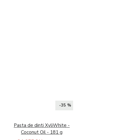
-35 %
Pasta de dinti XyliWhite -
Coconut Oil - 181 g