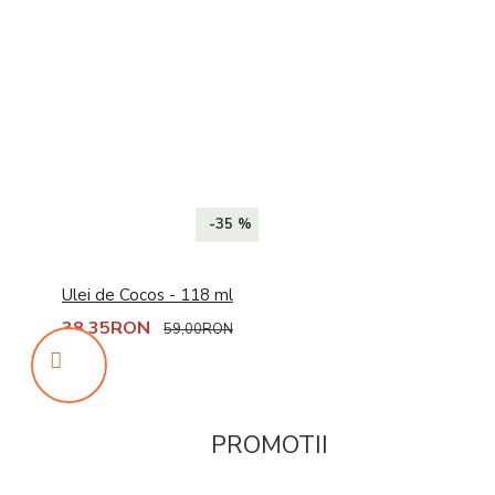
-35 %
Ulei de Cocos - 118 ml
38,35RON
59,00RON
PROMOTII