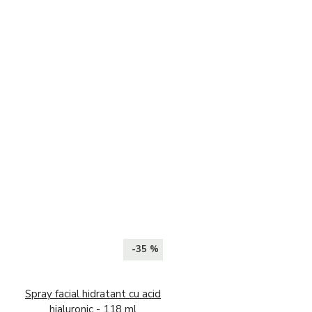
-35 %
Spray facial hidratant cu acid
hialuronic - 118 ml