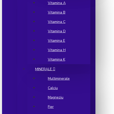
Vitamina A
Vitamina B
Vitamina C
Vitamina D
Vitamina E
Vitamina H
Vitamina K
MINERALE
Multiminerale
Calciu
Magneziu
Fier