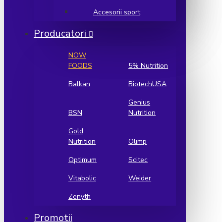
Accesorii sport
Producatori
NOW
FOODS
5% Nutrition
Balkan
BiotechUSA
Genius
BSN
Nutrition
Gold
Nutrition
Olimp
Optimum
Scitec
Vitabolic
Weider
Zenyth
Promotii