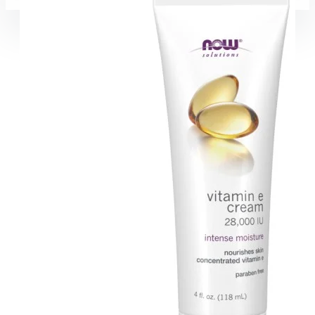
Coșul este gol!