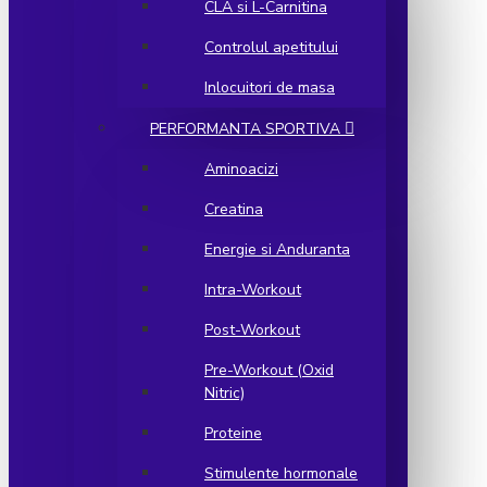
CLA si L-Carnitina
Controlul apetitului
Inlocuitori de masa
PERFORMANTA SPORTIVA
Aminoacizi
Creatina
Energie si Anduranta
Intra-Workout
Post-Workout
Pre-Workout (Oxid
Nitric)
Proteine
Stimulente hormonale