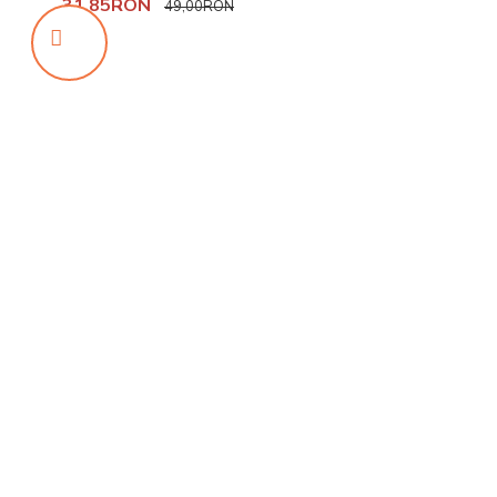
31,85RON
49,00RON