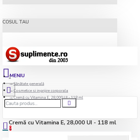
COSUL TAU
Sănătate generală
Cosmetice si ingrijire corporala
Cremă cu Vitamina E, 28,000 UI - 118 ml
Cremă cu Vitamina E, 28,000 UI - 118 ml
0