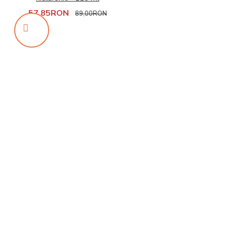
57,85RON
89,00RON