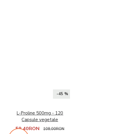
-45 %
L-Proline 500mg - 120
Capsule vegetale
59,40RON
108,00RON