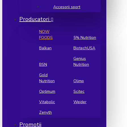
Accesorii sport
Producatori
NOW
FOODS
5% Nutrition
Balkan
BiotechUSA
Genius
BSN
Nutrition
Gold
Nutrition
Olimp
Optimum
Scitec
Vitabolic
Weider
Zenyth
Promotii