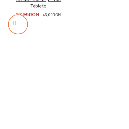
Tablete
27,95RON
43,00RON