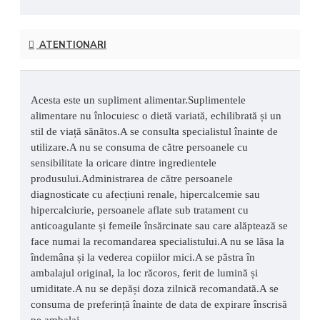
ATENTIONARI
Acesta este un supliment alimentar.Suplimentele
alimentare nu înlocuiesc o dietă variată, echilibrată și un
stil de viață sănătos.A se consulta specialistul înainte de
utilizare.A nu se consuma de către persoanele cu
sensibilitate la oricare dintre ingredientele
produsului.Administrarea de către persoanele
diagnosticate cu afecțiuni renale, hipercalcemie sau
hipercalciurie, persoanele aflate sub tratament cu
anticoagulante și femeile însărcinate sau care alăptează se
face numai la recomandarea specialistului.A nu se lăsa la
îndemâna și la vederea copiilor mici.A se păstra în
ambalajul original, la loc răcoros, ferit de lumină și
umiditate.A nu se depăși doza zilnică recomandată.A se
consuma de preferință înainte de data de expirare înscrisă
pe ambalaj.