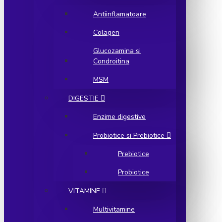
Antiinflamatoare
Colagen
Glucozamina si
Condroitina
MSM
DIGESTIE
Enzime digestive
Probiotice si Prebiotice
Prebiotice
Probiotice
VITAMINE
Multivitamine