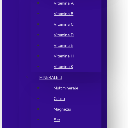
Vitamina A
Vitamina B
Vitamina C
Vitamina D
Vitamina E
Vitamina H
Vitamina K
MINERALE
Multiminerale
Calciu
Magneziu
Fier