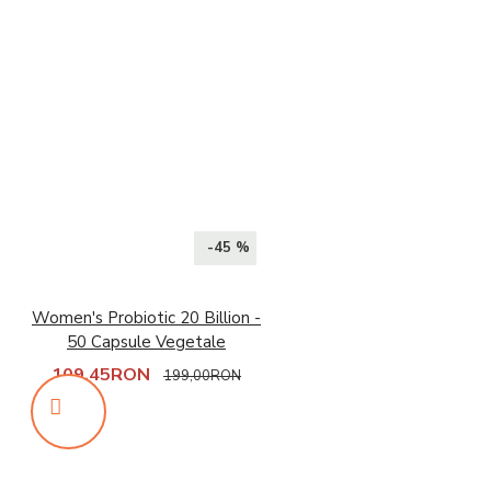
-45 %
Women's Probiotic 20 Billion -
50 Capsule Vegetale
109,45RON
199,00RON