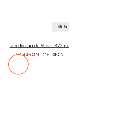
-45 %
Ulei din nuci de Shea - 473 ml
63,80RON
116,00RON