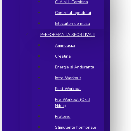
CLA si L-Carnitina
Controlul apetitului
Inlocuitori de masa
PERFORMANTA SPORTIVA
Aminoacizi
Creatina
Energie si Anduranta
Intra-Workout
Post-Workout
Pre-Workout (Oxid
Nitric)
Proteine
Stimulente hormonale