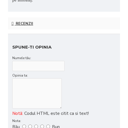
RECENZII
SPUNE-TI OPINIA
Numele tău:
Opinia ta:
Notă:
Codul HTML este citit ca si text!
Nota:
Rău
Bun