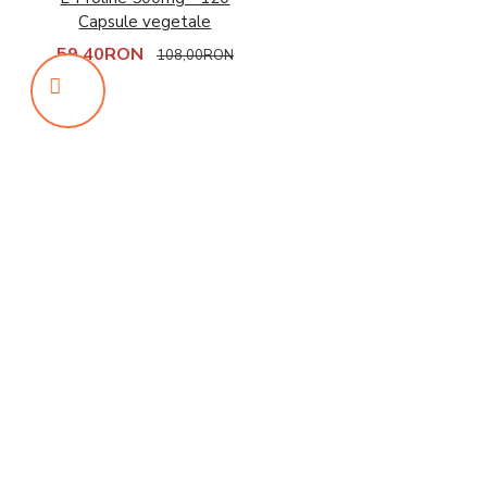
Capsule vegetale
59,40RON
108,00RON