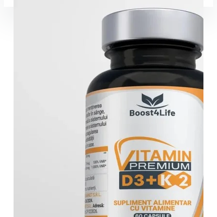
Coșul este gol!