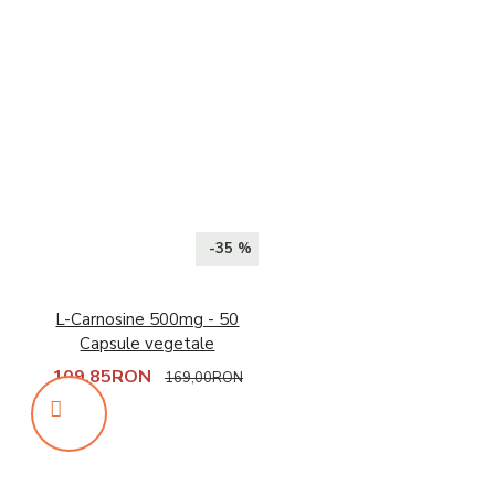
-35 %
L-Carnosine 500mg - 50
Capsule vegetale
109,85RON
169,00RON