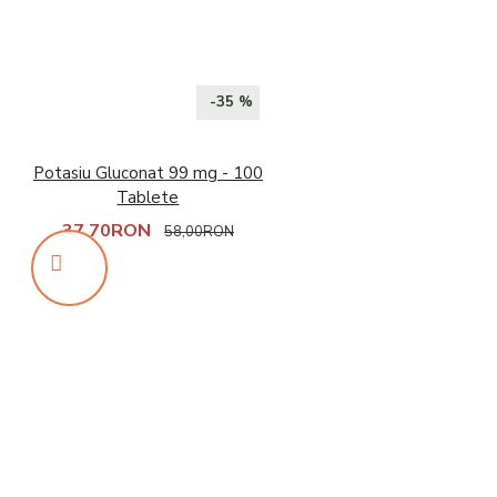
-35 %
Potasiu Gluconat 99 mg - 100
Tablete
37,70RON
58,00RON