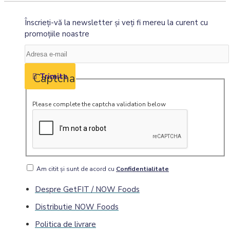
Înscrieţi-vă la newsletter şi veţi fi mereu la curent cu
promoţiile noastre
Captcha
Trimite
Please complete the captcha validation below
Am citit şi sunt de acord cu
Confidentialitate
Despre GetFIT / NOW Foods
Distributie NOW Foods
Politica de livrare