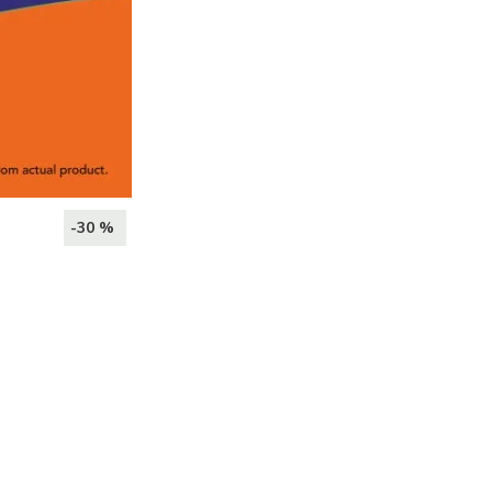
-30 %