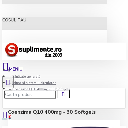
COSUL TAU
Sănătate generală
Inima si sistemul circulator
Coenzima Q10 400mg - 30 Softgels
Coenzima Q10 400mg - 30 Softgels
0