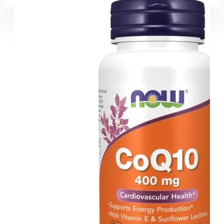
Coșul este gol!