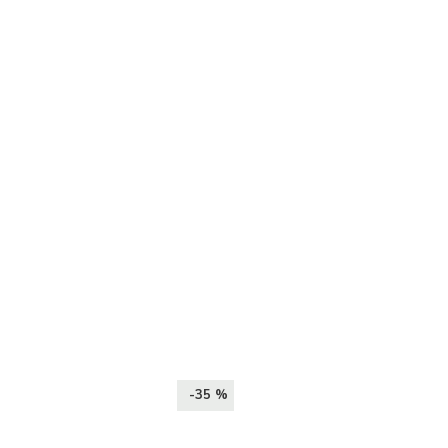
-35 %