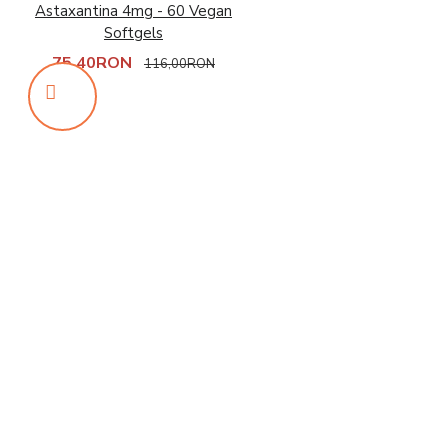
Astaxantina 4mg - 60 Vegan
Softgels
75,40RON
116,00RON