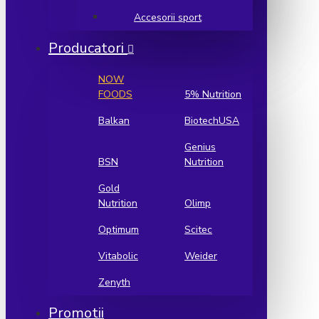
Accesorii sport
Producatori
NOW
FOODS
5% Nutrition
Balkan
BiotechUSA
Genius
BSN
Nutrition
Gold
Nutrition
Olimp
Optimum
Scitec
Vitabolic
Weider
Zenyth
Promotii