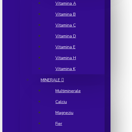
Vitamina A
Vitamina B
Vitamina C
Vitamina D
Vitamina E
Vitamina H
Vitamina K
MINERALE
Multiminerale
Calciu
Magneziu
Fier