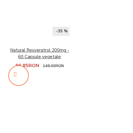
-35 %
Natural Resveratrol 200mg -
60 Capsule vegetale
96,85RON
149,00RON