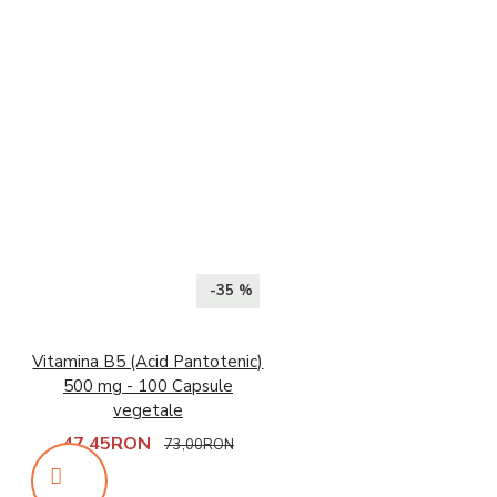
-35 %
Vitamina B5 (Acid Pantotenic)
500 mg - 100 Capsule
vegetale
47,45RON
73,00RON