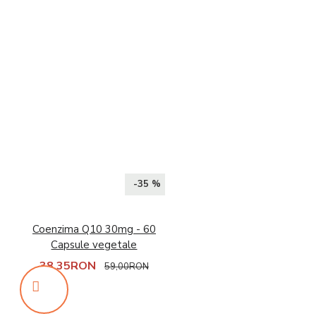
-35 %
Coenzima Q10 30mg - 60
Capsule vegetale
38,35RON
59,00RON