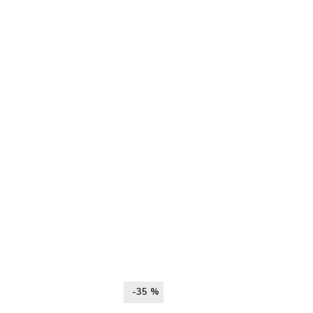
-35 %