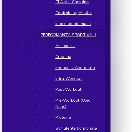
CLA si L-Carnitina
Controlul apetitului
Inlocuitori de masa
PERFORMANTA SPORTIVA
Aminoacizi
Creatina
Energie si Anduranta
Intra-Workout
Post-Workout
Pre-Workout (Oxid
Nitric)
Proteine
Stimulente hormonale