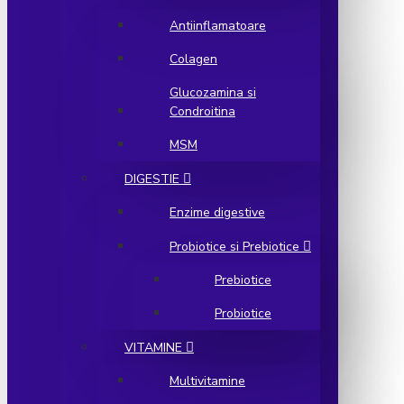
Antiinflamatoare
Colagen
Glucozamina si
Condroitina
MSM
DIGESTIE
Enzime digestive
Probiotice si Prebiotice
Prebiotice
Probiotice
VITAMINE
Multivitamine