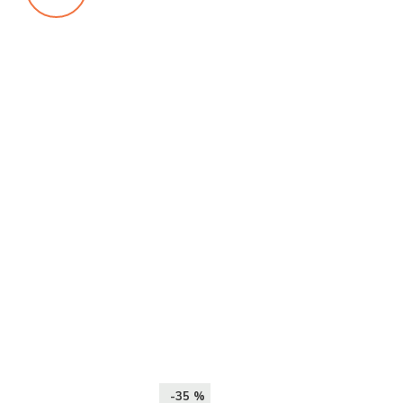
-35 %