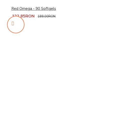
Red Omega - 90 Softgels
122,85RON
189,00RON