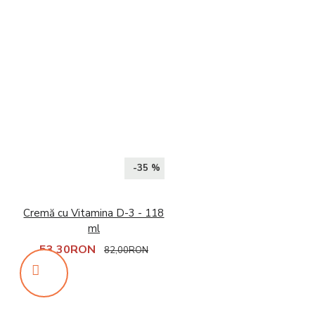
-35 %
Cremă cu Vitamina D-3 - 118
ml
53,30RON
82,00RON