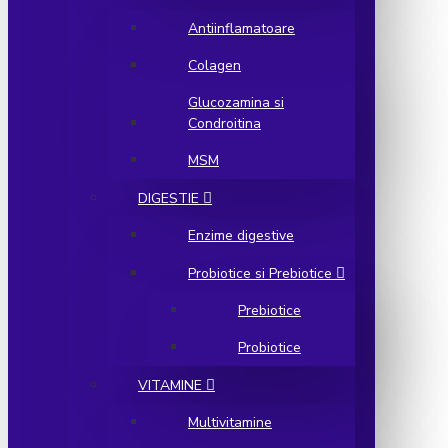
Antiinflamatoare
Colagen
Glucozamina si
Condroitina
MSM
DIGESTIE
Enzime digestive
Probiotice si Prebiotice
Prebiotice
Probiotice
VITAMINE
Multivitamine