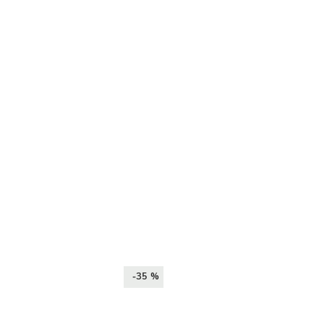
-35 %