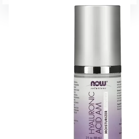
Coșul este gol!