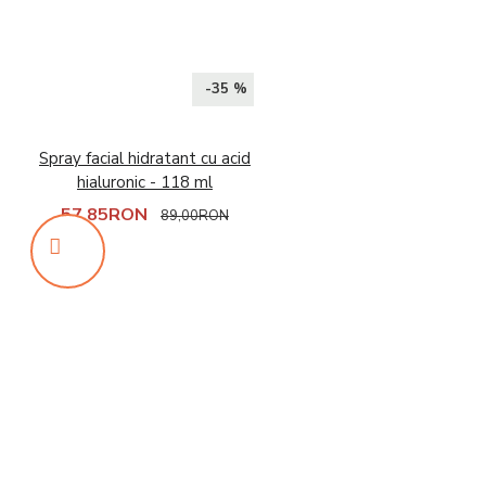
-35 %
Spray facial hidratant cu acid
hialuronic - 118 ml
57,85RON
89,00RON