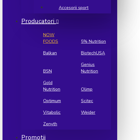
Accesorii sport
Producatori
NOW
FOODS
5% Nutrition
Balkan
BiotechUSA
Genius
BSN
Nutrition
Gold
Nutrition
Olimp
Optimum
Scitec
Vitabolic
Weider
Zenyth
Promotii