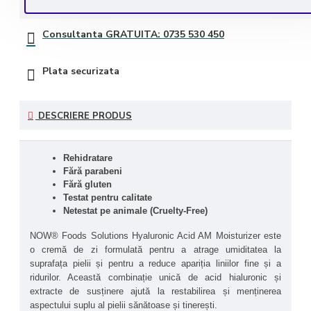
Consultanta GRATUITA: 0735 530 450
Plata securizata
DESCRIERE PRODUS
Rehidratare
Fără parabeni
Fără gluten
Testat pentru calitate
Netestat pe animale (Cruelty-Free)
NOW® Foods Solutions Hyaluronic Acid AM Moisturizer este 
o cremă de zi formulată pentru a atrage umiditatea la 
suprafața pielii și pentru a reduce apariția liniilor fine și a 
ridurilor. Această combinație unică de acid hialuronic și 
extracte de susținere ajută la restabilirea și menținerea 
aspectului suplu al pielii sănătoase și tinerești. 