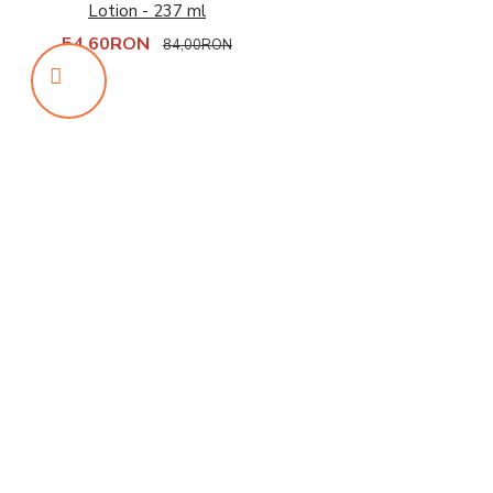
Lotion - 237 ml
54,60RON
84,00RON