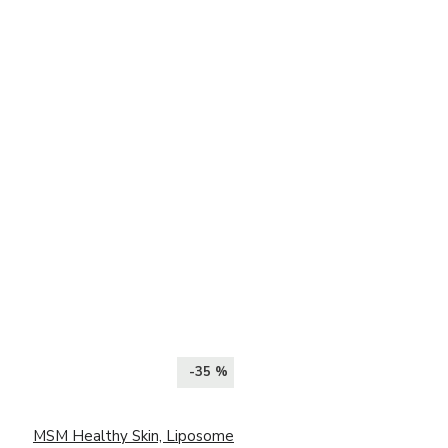
-35 %
MSM Healthy Skin, Liposome