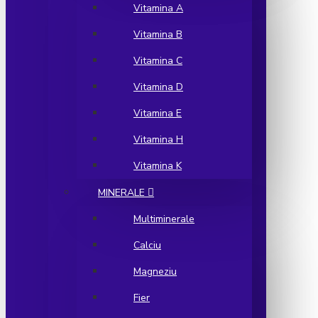
Vitamina A
Vitamina B
Vitamina C
Vitamina D
Vitamina E
Vitamina H
Vitamina K
MINERALE
Multiminerale
Calciu
Magneziu
Fier