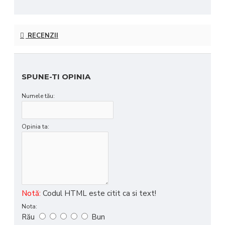
RECENZII
SPUNE-TI OPINIA
Numele tău:
Opinia ta:
Notă:
Codul HTML este citit ca si text!
Nota:
Rău
Bun