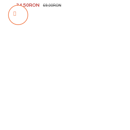
34,50RON
69,00RON