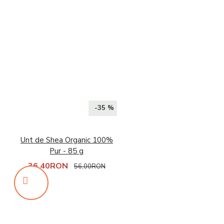
-35 %
Unt de Shea Organic 100%
Pur - 85 g
36,40RON
56,00RON