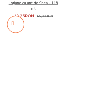
Loțiune cu unt de Shea - 118
ml
42,25RON
65,00RON