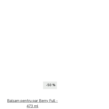
-50 %
Balsam pentru par Berry Full -
473 ml