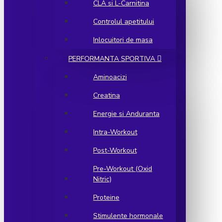
CLA si L-Carnitina
Controlul apetitului
Inlocuitori de masa
PERFORMANTA SPORTIVA
Aminoacizi
Creatina
Energie si Anduranta
Intra-Workout
Post-Workout
Pre-Workout (Oxid
Nitric)
Proteine
Stimulente hormonale