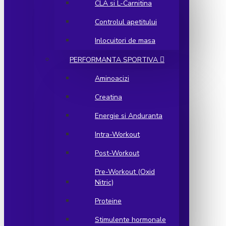
CLA si L-Carnitina
Controlul apetitului
Inlocuitori de masa
PERFORMANTA SPORTIVA
Aminoacizi
Creatina
Energie si Anduranta
Intra-Workout
Post-Workout
Pre-Workout (Oxid
Nitric)
Proteine
Stimulente hormonale