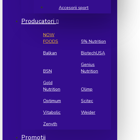
Accesorii sport
Producatori
NOW
FOODS
5% Nutrition
Balkan
BiotechUSA
Genius
BSN
Nutrition
Gold
Nutrition
Olimp
Optimum
Scitec
Vitabolic
Weider
Zenyth
Promotii