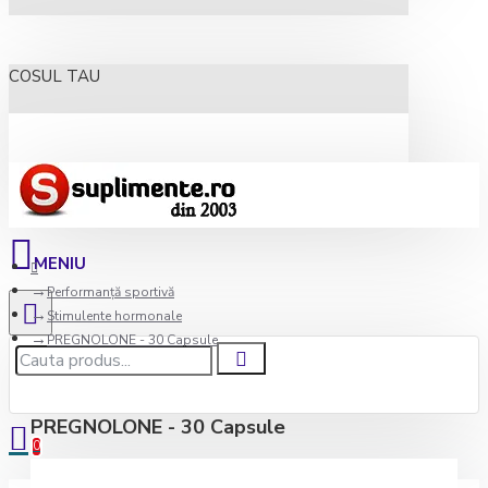
COSUL TAU
Performanță sportivă
Stimulente hormonale
PREGNOLONE - 30 Capsule
PREGNOLONE - 30 Capsule
0