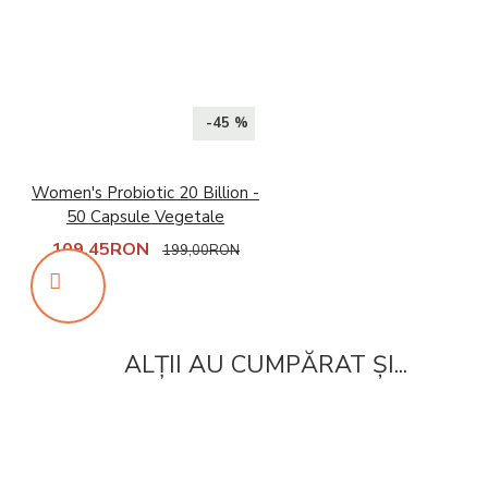
-45 %
Women's Probiotic 20 Billion -
50 Capsule Vegetale
109,45RON
199,00RON
ALȚII AU CUMPĂRAT ȘI...