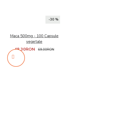
-30 %
Maca 500mg - 100 Capsule
vegetale
48,30RON
69,00RON