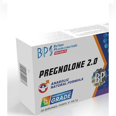
Coșul este gol!