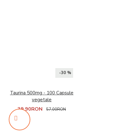
-30 %
Taurina 500mg - 100 Capsule
vegetale
39,90RON
57,00RON