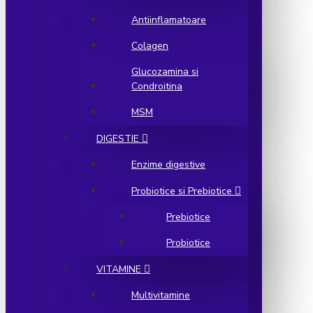
Antiinflamatoare
Colagen
Glucozamina si
Condroitina
MSM
DIGESTIE
Enzime digestive
Probiotice si Prebiotice
Prebiotice
Probiotice
VITAMINE
Multivitamine