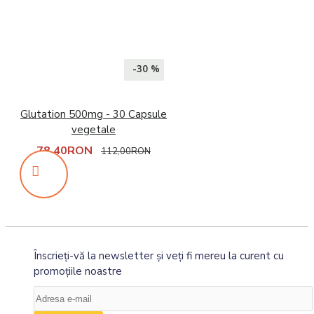
-30 %
Glutation 500mg - 30 Capsule
vegetale
78,40RON
112,00RON
Înscrieţi-vă la newsletter şi veţi fi mereu la curent cu
promoţiile noastre