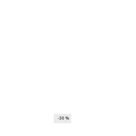
-30 %