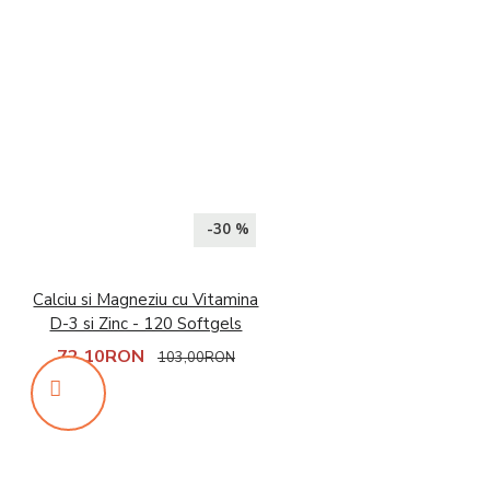
-30 %
Calciu si Magneziu cu Vitamina
D-3 si Zinc - 120 Softgels
72,10RON
103,00RON