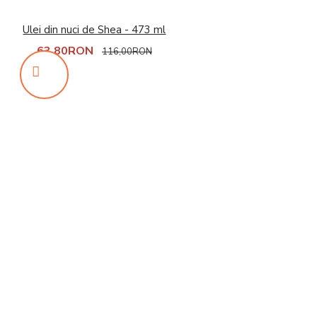
Ulei din nuci de Shea - 473 ml
63,80RON
116,00RON