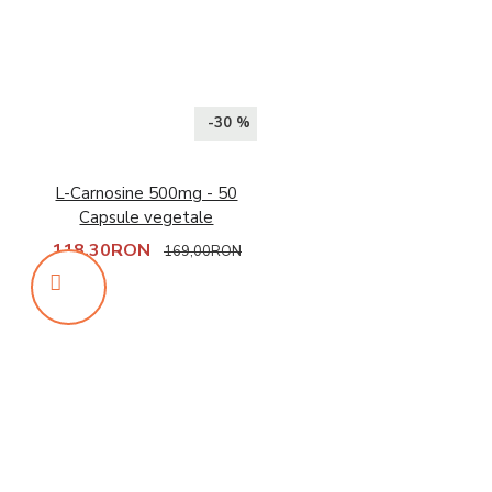
-30 %
L-Carnosine 500mg - 50
Capsule vegetale
118,30RON
169,00RON