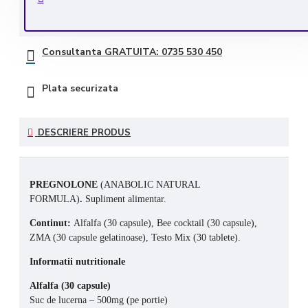
Transport GRATUIT la comenzile de peste 350 lei
Consultanta GRATUITA: 0735 530 450
Plata securizata
DESCRIERE PRODUS
PREGNOLONE
(ANABOLIC NATURAL
FORMULA)
.
Supliment alimentar.
Continut:
Alfalfa (30 capsule), Bee cocktail (30 capsule),
ZMA (30 capsule gelatinoase), Testo Mix (30 tablete).
Informatii nutritionale
Alfalfa (30 capsule)
Suc de lucerna – 500mg (pe portie)