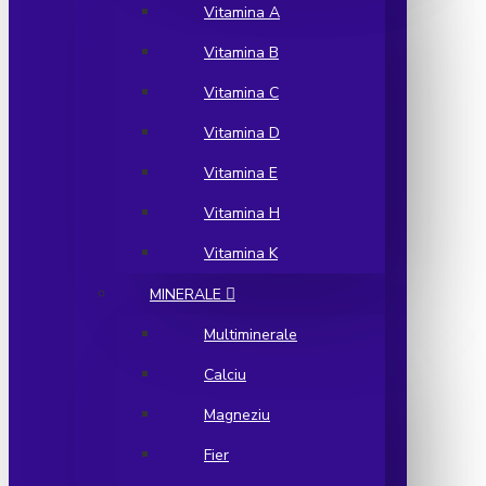
Vitamina A
Vitamina B
Vitamina C
Vitamina D
Vitamina E
Vitamina H
Vitamina K
MINERALE
Multiminerale
Calciu
Magneziu
Fier