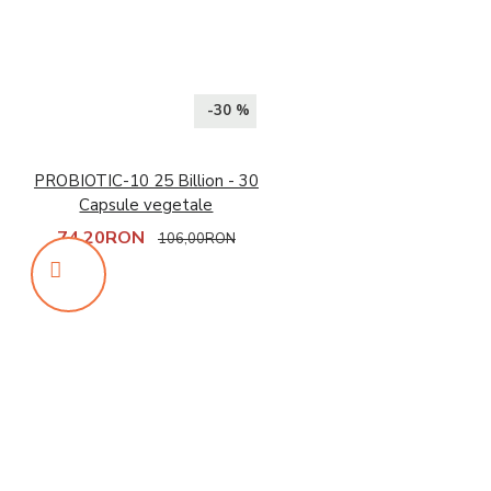
-30 %
PROBIOTIC-10 25 Billion - 30
Capsule vegetale
74,20RON
106,00RON