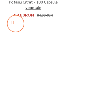
Potasiu Citrat - 180 Capsule
vegetale
58,80RON
84,00RON