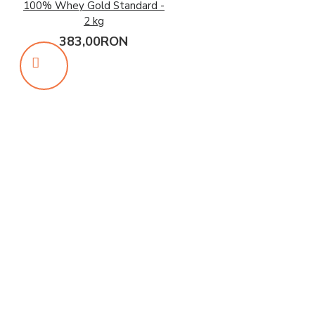
100% Whey Gold Standard -
2 kg
383,00RON