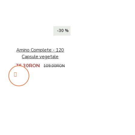
-30 %
Amino Complete - 120
Capsule vegetale
76,30RON
109,00RON