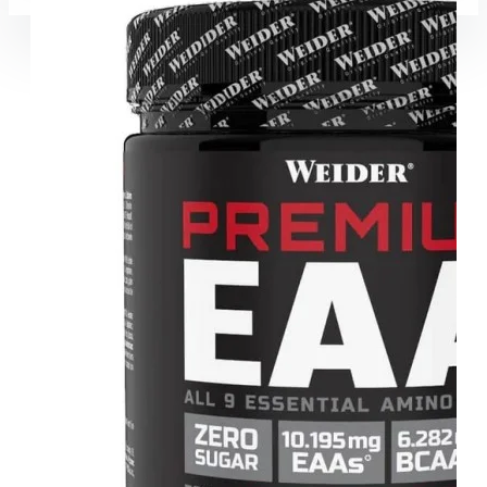
Coșul este gol!