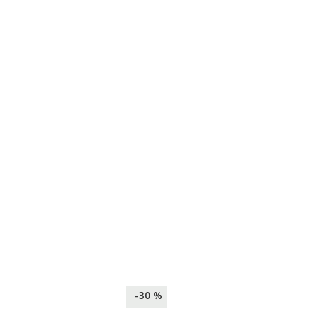
-30 %