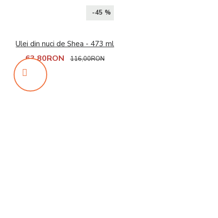
-45 %
Ulei din nuci de Shea - 473 ml
63,80RON
116,00RON