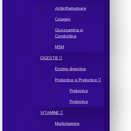
Antiinflamatoare
Colagen
Glucozamina si
Condroitina
MSM
DIGESTIE
Enzime digestive
Probiotice si Prebiotice
Prebiotice
Probiotice
VITAMINE
Multivitamine