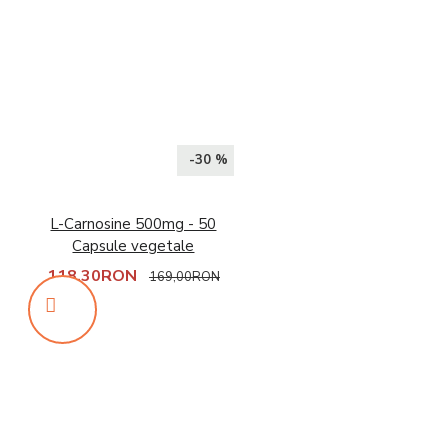
-30 %
L-Carnosine 500mg - 50
Capsule vegetale
118,30RON
169,00RON