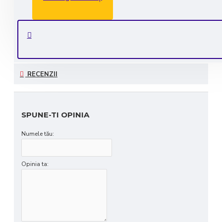
Consultanta GRATUITA: 0735 530 450
Plata securizata
RECENZII
SPUNE-TI OPINIA
Numele tău:
Opinia ta: