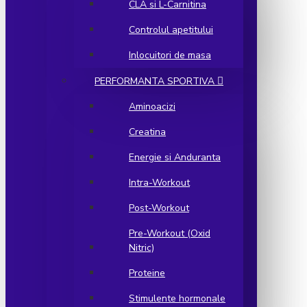
CLA si L-Carnitina
Controlul apetitului
Inlocuitori de masa
PERFORMANTA SPORTIVA
Aminoacizi
Creatina
Energie si Anduranta
Intra-Workout
Post-Workout
Pre-Workout (Oxid
Nitric)
Proteine
Stimulente hormonale