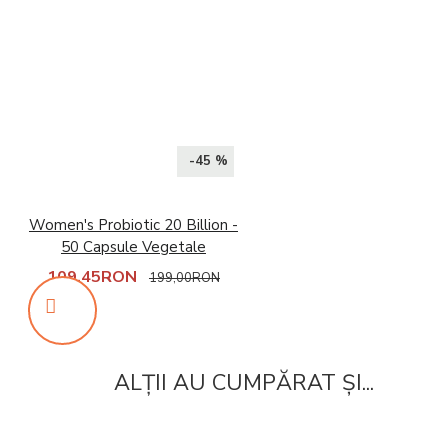
-45 %
Women's Probiotic 20 Billion -
50 Capsule Vegetale
109,45RON
199,00RON
ALȚII AU CUMPĂRAT ȘI...