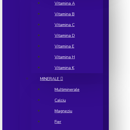
Vitamina A
Vitamina B
Vitamina C
Vitamina D
Vitamina E
Vitamina H
Vitamina K
MINERALE
Multiminerale
Calciu
Magneziu
Fier