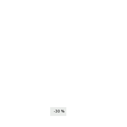
-30 %