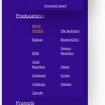
Accesorii sport
Producatori
NOW
FOODS
5% Nutrition
Balkan
BiotechUSA
Genius
BSN
Nutrition
Gold
Nutrition
Olimp
Optimum
Scitec
Vitabolic
Weider
Zenyth
Promotii