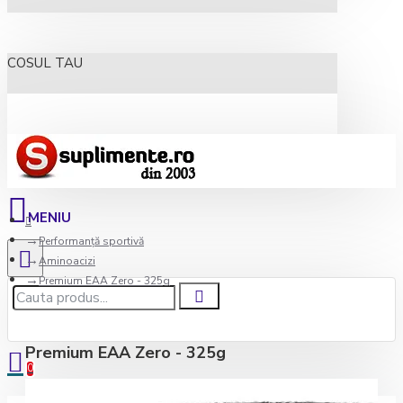
COSUL TAU
Performanță sportivă
Aminoacizi
Premium EAA Zero - 325g
Premium EAA Zero - 325g
0