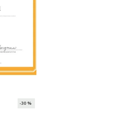
-30 %