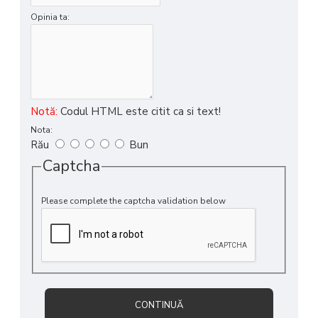
Opinia ta:
Notă:
Codul HTML este citit ca si text!
Nota:
Rău
Bun
Captcha
Please complete the captcha validation below
CONTINUĂ