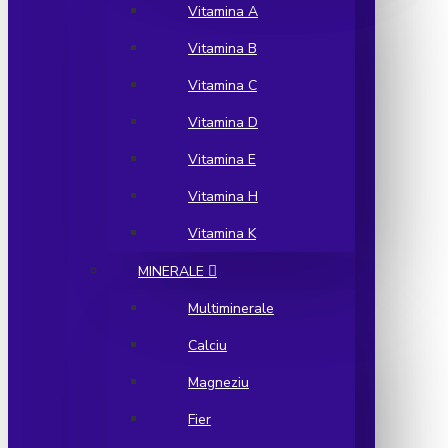
Vitamina A
Vitamina B
Vitamina C
Vitamina D
Vitamina E
Vitamina H
Vitamina K
MINERALE
Multiminerale
Calciu
Magneziu
Fier