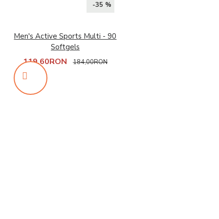
-35 %
Men's Active Sports Multi - 90
Softgels
119,60RON
184,00RON