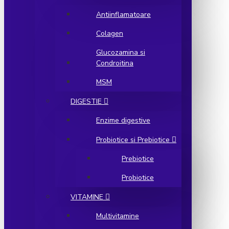
Antiinflamatoare
Colagen
Glucozamina si
Condroitina
MSM
DIGESTIE
Enzime digestive
Probiotice si Prebiotice
Prebiotice
Probiotice
VITAMINE
Multivitamine