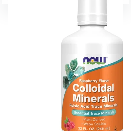
Coșul este gol!