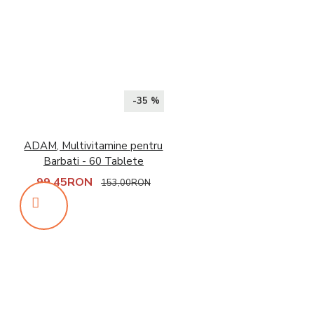
-35 %
ADAM, Multivitamine pentru
Barbati - 60 Tablete
99,45RON
153,00RON