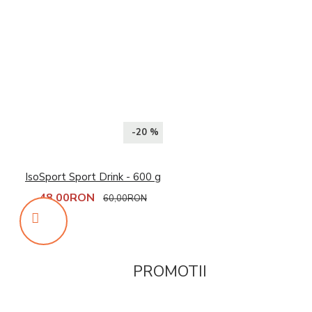
-20 %
IsoSport Sport Drink - 600 g
48,00RON
60,00RON
PROMOTII