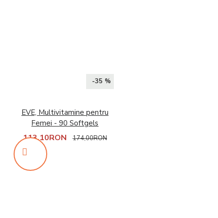
-35 %
EVE, Multivitamine pentru
Femei - 90 Softgels
113,10RON
174,00RON