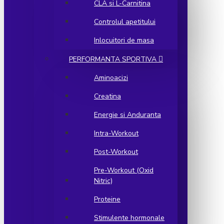
CLA si L-Carnitina
Controlul apetitului
Inlocuitori de masa
PERFORMANTA SPORTIVA
Aminoacizi
Creatina
Energie si Anduranta
Intra-Workout
Post-Workout
Pre-Workout (Oxid
Nitric)
Proteine
Stimulente hormonale