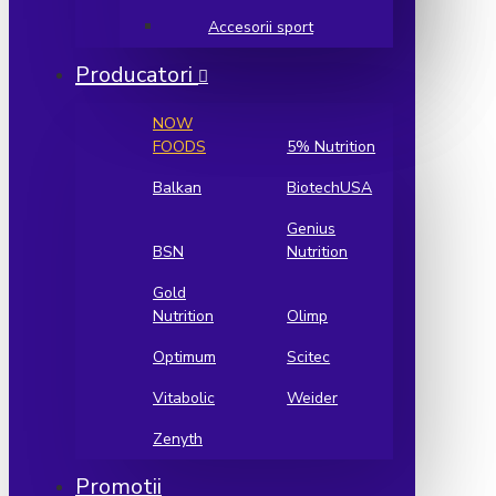
Accesorii sport
Producatori
NOW
FOODS
5% Nutrition
Balkan
BiotechUSA
Genius
BSN
Nutrition
Gold
Nutrition
Olimp
Optimum
Scitec
Vitabolic
Weider
Zenyth
Promotii