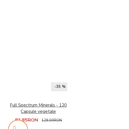
-35 %
Full Spectrum Minerals - 120
Capsule vegetale
83,85RON
129,00RON