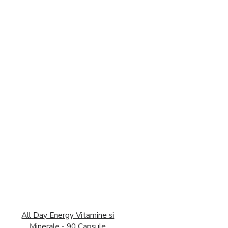
All Day Energy Vitamine si
Minerale - 90 Capsule