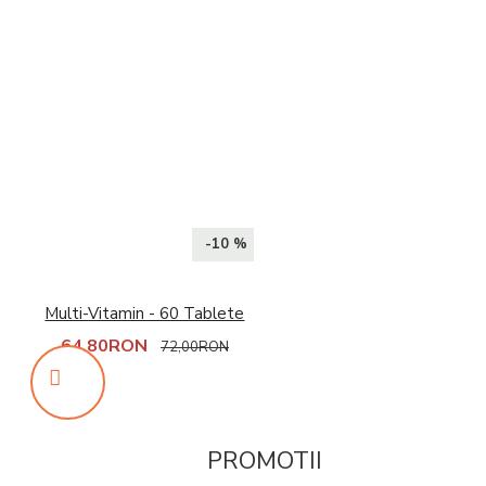
-10 %
Multi-Vitamin - 60 Tablete
64,80RON
72,00RON
PROMOTII