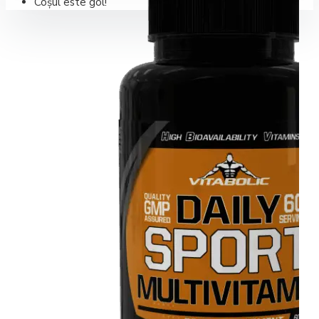
Coșul este gol!