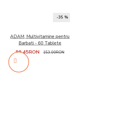
-35 %
ADAM, Multivitamine pentru
Barbati - 60 Tablete
99,45RON
153,00RON