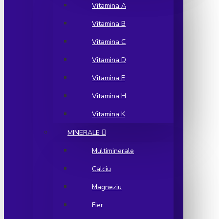
Vitamina A
Vitamina B
Vitamina C
Vitamina D
Vitamina E
Vitamina H
Vitamina K
MINERALE
Multiminerale
Calciu
Magneziu
Fier