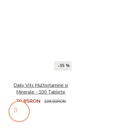
-35 %
Daily Vits Multivitamine si
Minerale - 100 Tablete
70,85RON
109,00RON