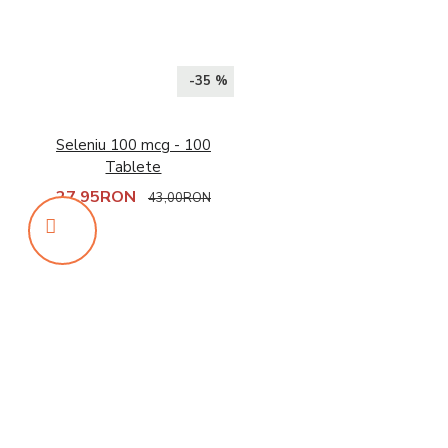
-35 %
Seleniu 100 mcg - 100
Tablete
27,95RON
43,00RON