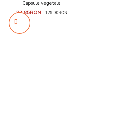
Capsule vegetale
83,85RON
129,00RON