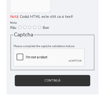
Notă:
Codul HTML este citit ca si text!
Nota:
Rău
Bun
Captcha
Please complete the captcha validation below
CONTINUĂ