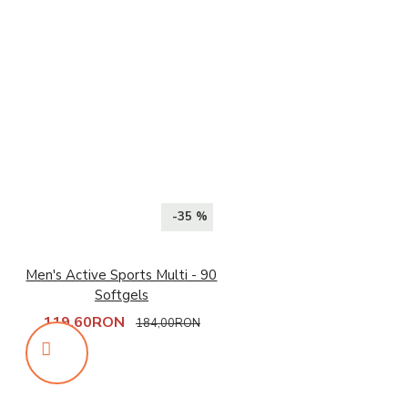
-35 %
Men's Active Sports Multi - 90
Softgels
119,60RON
184,00RON