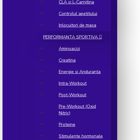
CLA si L-Carnitina
Controlul apetitului
Inlocuitori de masa
PERFORMANTA SPORTIVA
Aminoacizi
Creatina
Energie si Anduranta
Intra-Workout
Post-Workout
Pre-Workout (Oxid
Nitric)
Proteine
Stimulente hormonale