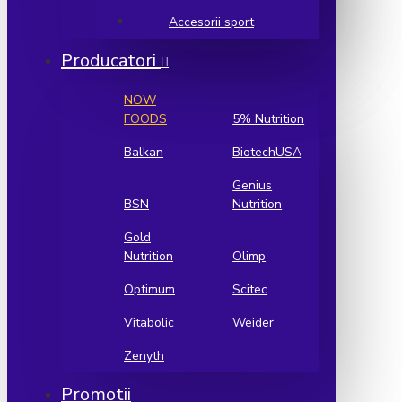
Accesorii sport
Producatori
NOW
FOODS
5% Nutrition
Balkan
BiotechUSA
Genius
BSN
Nutrition
Gold
Nutrition
Olimp
Optimum
Scitec
Vitabolic
Weider
Zenyth
Promotii