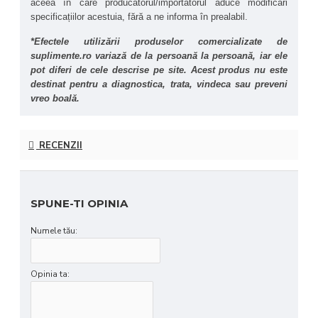
aceea în care producătorul/importatorul aduce modificări 
specificațiilor acestuia, fără a ne informa în prealabil.
*Efectele utilizării produselor comercializate de 
suplimente.ro variază de la persoană la persoană, iar ele 
pot diferi de cele descrise pe site. Acest produs nu este 
destinat pentru a diagnostica, trata, vindeca sau preveni 
vreo boală.
RECENZII
SPUNE-TI OPINIA
Numele tău:
Opinia ta: