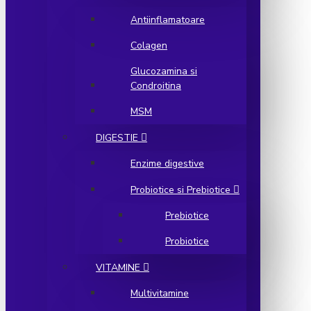
Antiinflamatoare
Colagen
Glucozamina si
Condroitina
MSM
DIGESTIE
Enzime digestive
Probiotice si Prebiotice
Prebiotice
Probiotice
VITAMINE
Multivitamine