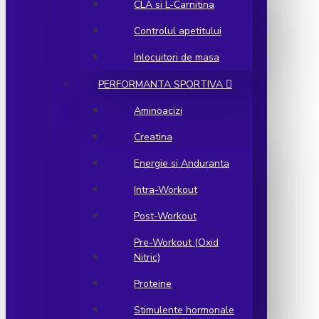
CLA si L-Carnitina
Controlul apetitului
Inlocuitori de masa
PERFORMANTA SPORTIVA
Aminoacizi
Creatina
Energie si Anduranta
Intra-Workout
Post-Workout
Pre-Workout (Oxid
Nitric)
Proteine
Stimulente hormonale