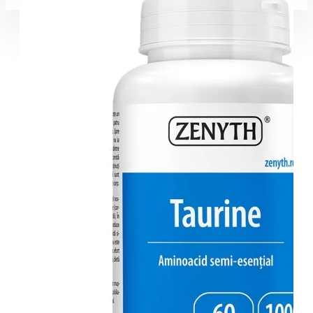
Coșul este gol!