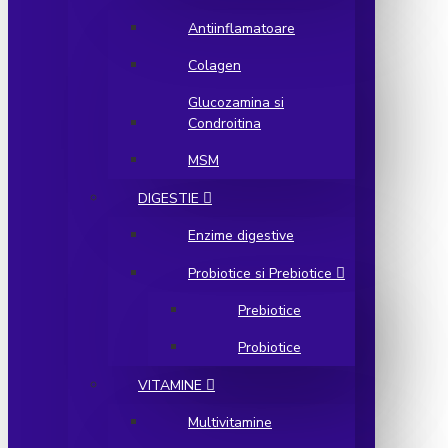
Antiinflamatoare
Colagen
Glucozamina si
Condroitina
MSM
DIGESTIE
Enzime digestive
Probiotice si Prebiotice
Prebiotice
Probiotice
VITAMINE
Multivitamine