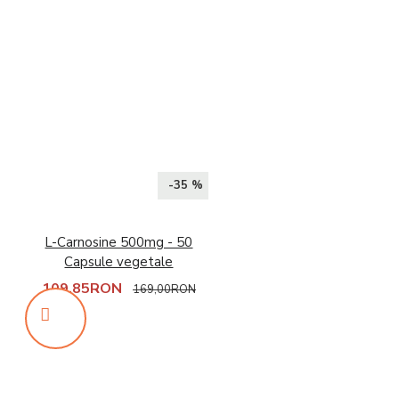
-35 %
L-Carnosine 500mg - 50
Capsule vegetale
109,85RON
169,00RON