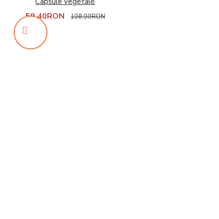
Capsule vegetale
59,40RON
108,00RON