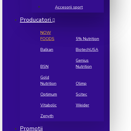
Accesorii sport
Producatori
NOW
FOODS
5% Nutrition
Balkan
BiotechUSA
Genius
BSN
Nutrition
Gold
Nutrition
Olimp
Optimum
Scitec
Vitabolic
Weider
Zenyth
Promotii