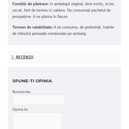
Condiții de păstrare: 
In ambalajul original, bine inchis, la loc 
uscat, ferit de lumina si caldura. 
Nu consumați pachetul de 
prospețime. A se păstra în flacon.
Termen de valabilitate:
 A se consuma, de preferință, înainte 
de sfârșitul perioadei menționate pe ambalaj.
RECENZII
SPUNE-TI OPINIA
Numele tău:
Opinia ta: