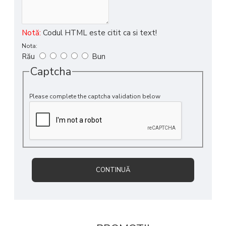
Notă:
Codul HTML este citit ca si text!
Nota:
Rău
Bun
Captcha
Please complete the captcha validation below
CONTINUĂ