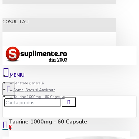
COSUL TAU
Sănătate generală
Somn, Stres si Anxietate
Taurine 1000mg - 60 Capsule
Taurine 1000mg - 60 Capsule
0