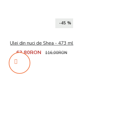
-45 %
Ulei din nuci de Shea - 473 ml
63,80RON
116,00RON