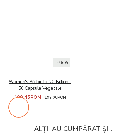
-45 %
Women's Probiotic 20 Billion -
50 Capsule Vegetale
109,45RON
199,00RON
ALȚII AU CUMPĂRAT ȘI...