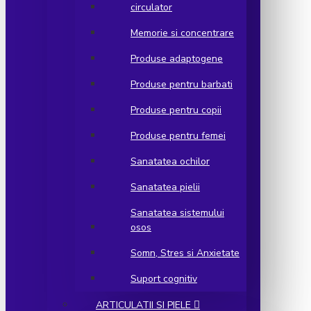
circulator
Memorie si concentrare
Produse adaptogene
Produse pentru barbati
Produse pentru copii
Produse pentru femei
Sanatatea ochilor
Sanatatea pielii
Sanatatea sistemului
osos
Somn, Stres si Anxietate
Suport cognitiv
ARTICULATII SI PIELE