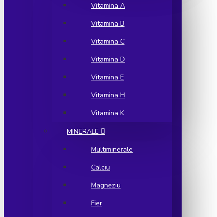
Vitamina A
Vitamina B
Vitamina C
Vitamina D
Vitamina E
Vitamina H
Vitamina K
MINERALE
Multiminerale
Calciu
Magneziu
Fier