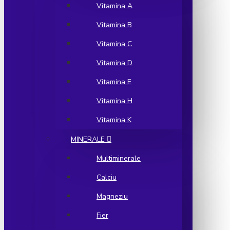
Vitamina A
Vitamina B
Vitamina C
Vitamina D
Vitamina E
Vitamina H
Vitamina K
MINERALE
Multiminerale
Calciu
Magneziu
Fier