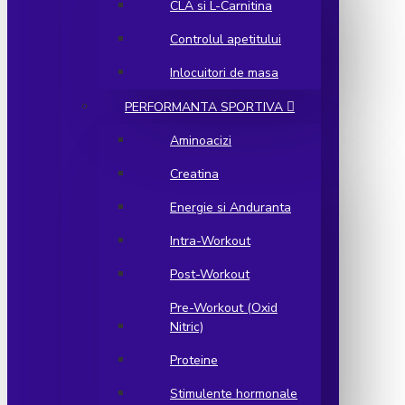
CLA si L-Carnitina
Controlul apetitului
Inlocuitori de masa
PERFORMANTA SPORTIVA
Aminoacizi
Creatina
Energie si Anduranta
Intra-Workout
Post-Workout
Pre-Workout (Oxid
Nitric)
Proteine
Stimulente hormonale