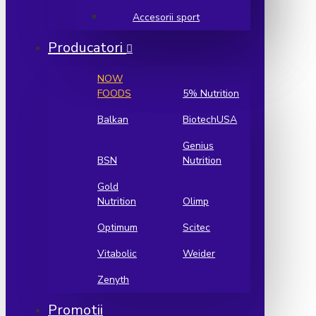
Accesorii sport
Producatori
NOW
FOODS
5% Nutrition
Balkan
BiotechUSA
Genius
BSN
Nutrition
Gold
Nutrition
Olimp
Optimum
Scitec
Vitabolic
Weider
Zenyth
Promotii