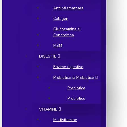
Antiinflamatoare
Colagen
Glucozamina si
Condroitina
MSM
DIGESTIE
Enzime digestive
Probiotice si Prebiotice
Prebiotice
Probiotice
VITAMINE
Multivitamine