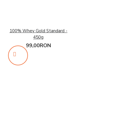
100% Whey Gold Standard -
450g
99,00RON