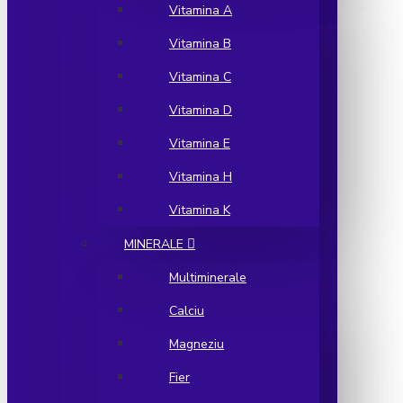
Vitamina A
Vitamina B
Vitamina C
Vitamina D
Vitamina E
Vitamina H
Vitamina K
MINERALE
Multiminerale
Calciu
Magneziu
Fier