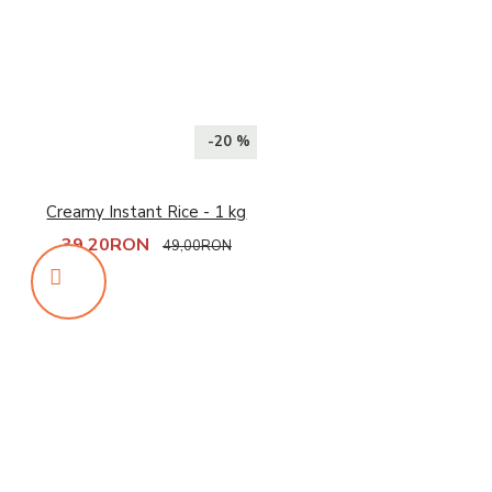
-20 %
Creamy Instant Rice - 1 kg
39,20RON
49,00RON