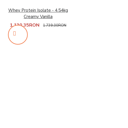
Whey Protein Isolate - 4.54kg
Creamy Vanilla
1.130,35RON
1.739,00RON