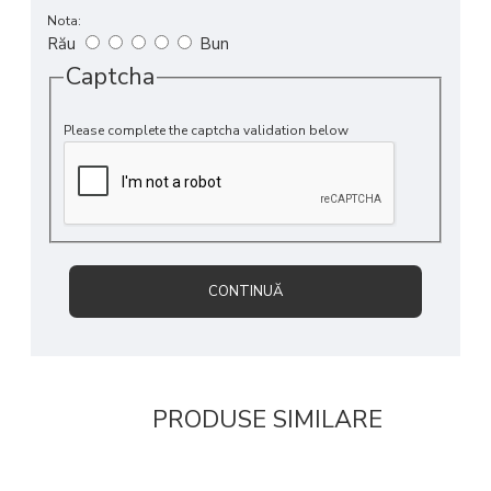
Nota:
Rău
Bun
Captcha
Please complete the captcha validation below
CONTINUĂ
PRODUSE SIMILARE