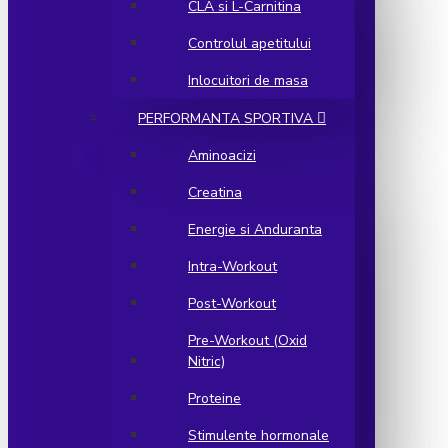
CLA si L-Carnitina
Controlul apetitului
Inlocuitori de masa
PERFORMANTA SPORTIVA
Aminoacizi
Creatina
Energie si Anduranta
Intra-Workout
Post-Workout
Pre-Workout (Oxid
Nitric)
Proteine
Stimulente hormonale