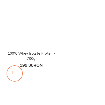
100% Whey Isolate Proten -
700g
199,00RON