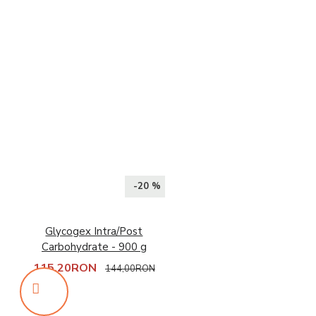
-20 %
Glycogex Intra/Post
Carbohydrate - 900 g
115,20RON
144,00RON