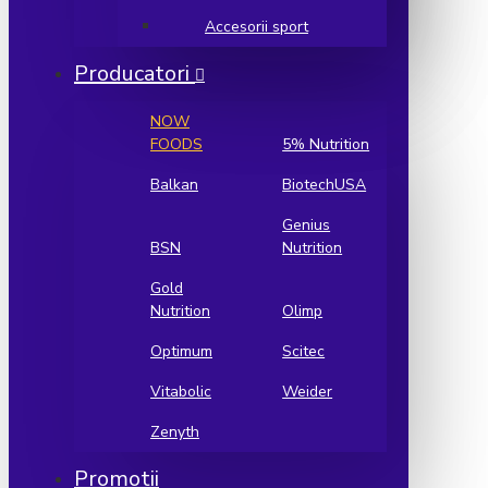
Accesorii sport
Producatori
NOW
FOODS
5% Nutrition
Balkan
BiotechUSA
Genius
BSN
Nutrition
Gold
Nutrition
Olimp
Optimum
Scitec
Vitabolic
Weider
Zenyth
Promotii