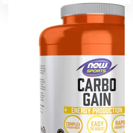
Coșul este gol!