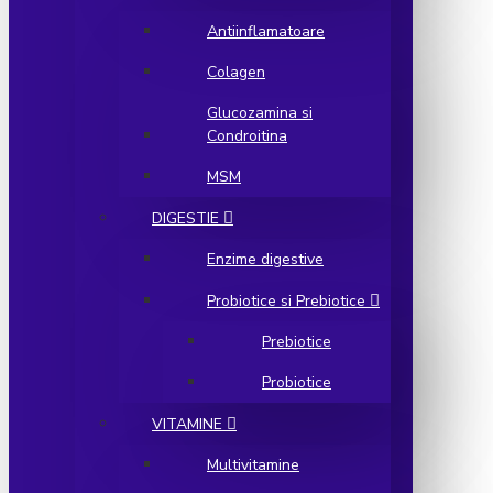
Antiinflamatoare
Colagen
Glucozamina si
Condroitina
MSM
DIGESTIE
Enzime digestive
Probiotice si Prebiotice
Prebiotice
Probiotice
VITAMINE
Multivitamine