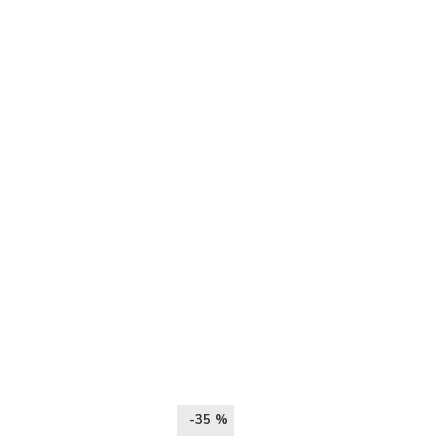
-35 %