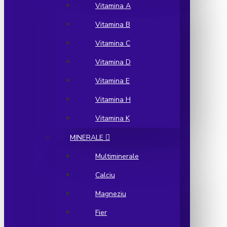
Vitamina A
Vitamina B
Vitamina C
Vitamina D
Vitamina E
Vitamina H
Vitamina K
MINERALE
Multiminerale
Calciu
Magneziu
Fier