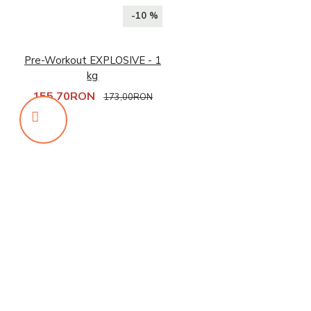
-10 %
Pre-Workout EXPLOSIVE - 1
kg
155,70RON
173,00RON