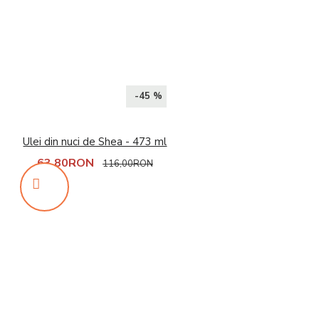
-45 %
Ulei din nuci de Shea - 473 ml
63,80RON
116,00RON