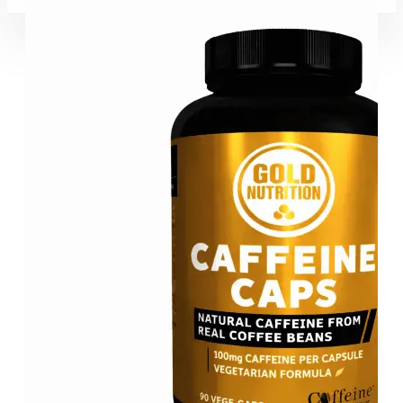
Coșul este gol!