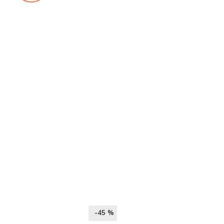
-45 %