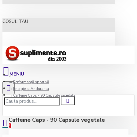
COSUL TAU
Performanță sportivă
Energie si Anduranta
Caffeine Caps - 90 Capsule vegetale
Caffeine Caps - 90 Capsule vegetale
0