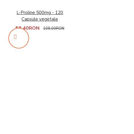
L-Proline 500mg - 120
Capsule vegetale
59,40RON
108,00RON