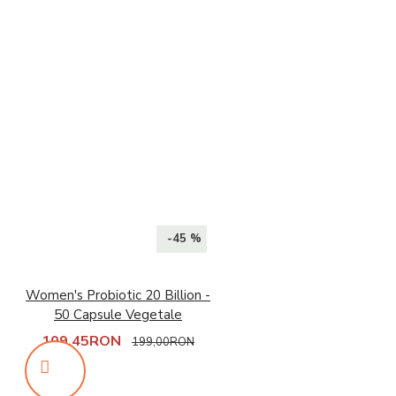
-45 %
Women's Probiotic 20 Billion -
50 Capsule Vegetale
109,45RON
199,00RON