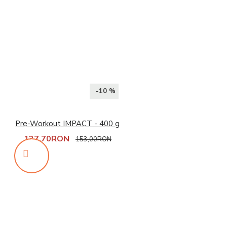
-10 %
Pre-Workout IMPACT - 400 g
137,70RON
153,00RON