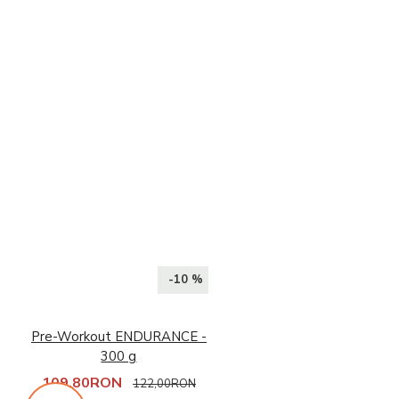
-10 %
Pre-Workout ENDURANCE -
300 g
109,80RON
122,00RON