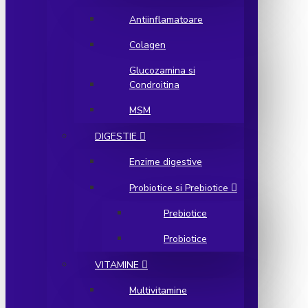
Antiinflamatoare
Colagen
Glucozamina si
Condroitina
MSM
DIGESTIE
Enzime digestive
Probiotice si Prebiotice
Prebiotice
Probiotice
VITAMINE
Multivitamine