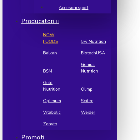
Accesorii sport
Producatori
NOW
FOODS
5% Nutrition
Balkan
BiotechUSA
Genius
BSN
Nutrition
Gold
Nutrition
Olimp
Optimum
Scitec
Vitabolic
Weider
Zenyth
Promotii