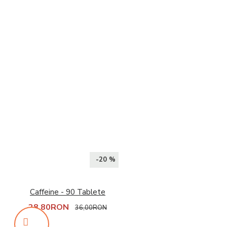
-20 %
Caffeine - 90 Tablete
28,80RON
36,00RON