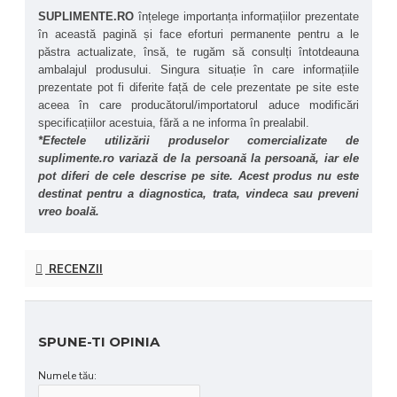
SUPLIMENTE.RO
 înțelege importanța informațiilor prezentate 
în această pagină și face eforturi permanente pentru a le 
păstra actualizate, însă, te rugăm să consulți întotdeauna 
ambalajul produsului. Singura situație în care informațiile 
prezentate pot fi diferite față de cele prezentate pe site este 
aceea în care producătorul/importatorul aduce modificări 
specificațiilor acestuia, fără a ne informa în prealabil.
*Efectele utilizării produselor comercializate de 
suplimente.ro variază de la persoană la persoană, iar ele 
pot diferi de cele descrise pe site. Acest produs nu este 
destinat pentru a diagnostica, trata, vindeca sau preveni 
vreo boală.
RECENZII
SPUNE-TI OPINIA
Numele tău: