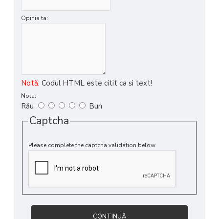
Opinia ta:
Notă:
Codul HTML este citit ca si text!
Nota:
Rău
Bun
Captcha
Please complete the captcha validation below
CONTINUĂ