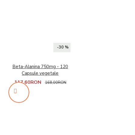
-30 %
Beta-Alanina 750mg - 120
Capsule vegetale
117,60RON
168,00RON