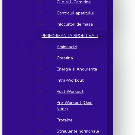
CLA si L-Carnitina
Controlul apetitului
Inlocuitori de masa
PERFORMANTA SPORTIVA
Aminoacizi
Creatina
Energie si Anduranta
Intra-Workout
Post-Workout
Pre-Workout (Oxid
Nitric)
Proteine
Stimulente hormonale