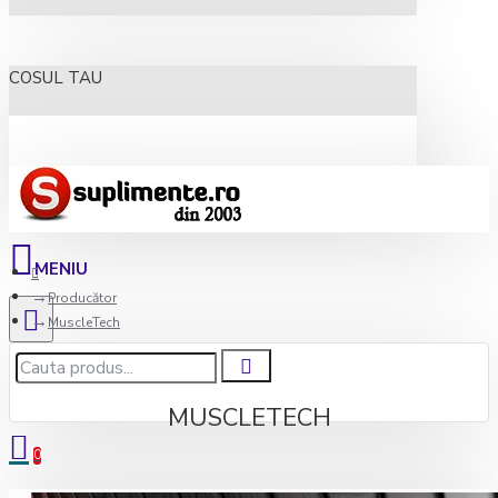
COSUL TAU
Producător
MuscleTech
MUSCLETECH
0