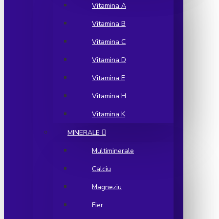
Vitamina A
Vitamina B
Vitamina C
Vitamina D
Vitamina E
Vitamina H
Vitamina K
MINERALE
Multiminerale
Calciu
Magneziu
Fier