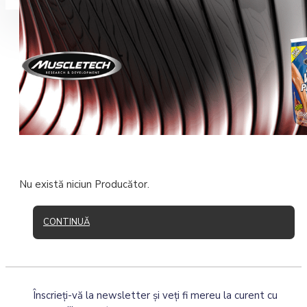
Coșul este gol!
Nu există niciun Producător.
CONTINUĂ
Înscrieţi-vă la newsletter şi veţi fi mereu la curent cu