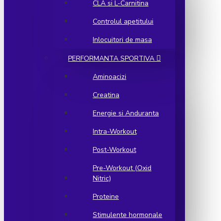
CLA si L-Carnitina
Controlul apetitului
Inlocuitori de masa
PERFORMANTA SPORTIVA
Aminoacizi
Creatina
Energie si Anduranta
Intra-Workout
Post-Workout
Pre-Workout (Oxid
Nitric)
Proteine
Stimulente hormonale