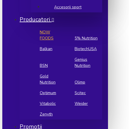
Accesorii sport
Producatori
NOW
FOODS
5% Nutrition
Balkan
BiotechUSA
Genius
BSN
Nutrition
Gold
Nutrition
Olimp
Optimum
Scitec
Vitabolic
Weider
Zenyth
Promotii