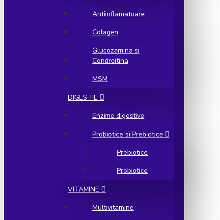
Antiinflamatoare
Colagen
Glucozamina si
Condroitina
MSM
DIGESTIE
Enzime digestive
Probiotice si Prebiotice
Prebiotice
Probiotice
VITAMINE
Multivitamine