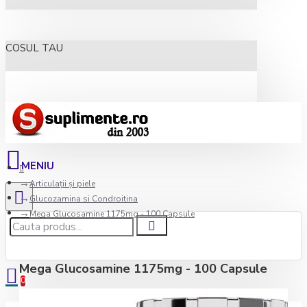
COSUL TAU
Articulații și piele
Glucozamina si Condroitina
Mega Glucosamine 1175mg - 100 Capsule
Mega Glucosamine 1175mg - 100 Capsule
0