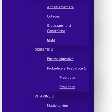
Antiinflamatoare
Colagen
Glucozamina si
Condroitina
MSM
DIGESTIE
Enzime digestive
Probiotice si Prebiotice
Prebiotice
Probiotice
VITAMINE
Multivitamine