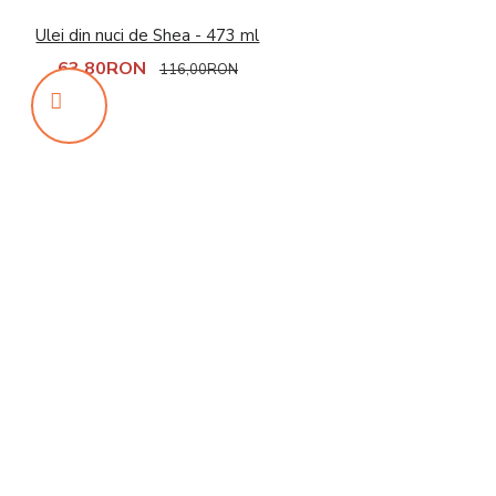
Ulei din nuci de Shea - 473 ml
63,80RON
116,00RON