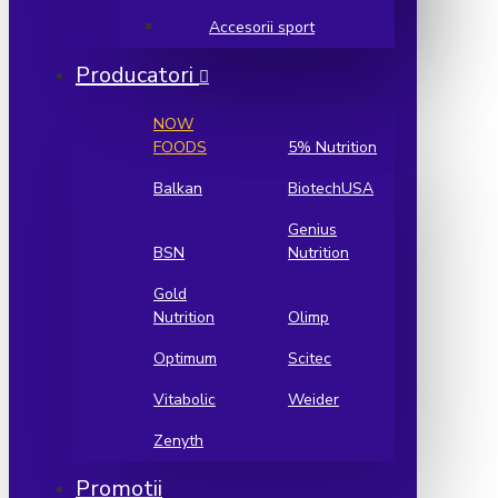
Accesorii sport
Producatori
NOW
FOODS
5% Nutrition
Balkan
BiotechUSA
Genius
BSN
Nutrition
Gold
Nutrition
Olimp
Optimum
Scitec
Vitabolic
Weider
Zenyth
Promotii