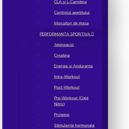
CLA si L-Carnitina
Controlul apetitului
Inlocuitori de masa
PERFORMANTA SPORTIVA
Aminoacizi
Creatina
Energie si Anduranta
Intra-Workout
Post-Workout
Pre-Workout (Oxid
Nitric)
Proteine
Stimulente hormonale