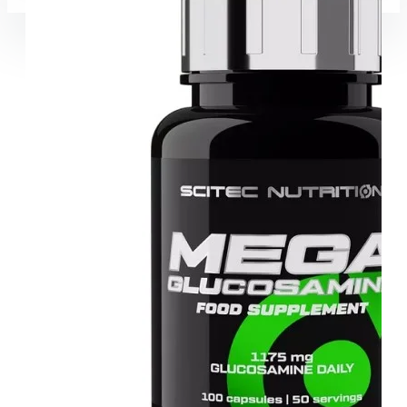
Coșul este gol!