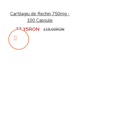
Cartilagiu de Rechin 750mg -
100 Capsule
77,35RON
119,00RON