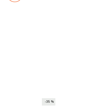
-35 %