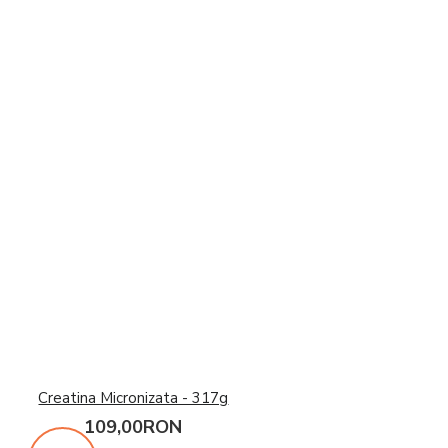
Creatina Micronizata - 317g
109,00RON