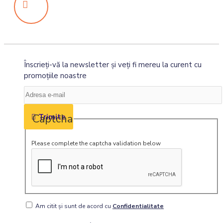
Înscrieţi-vă la newsletter şi veţi fi mereu la curent cu
promoţiile noastre
Captcha
Trimite
Please complete the captcha validation below
Am citit şi sunt de acord cu
Confidentialitate