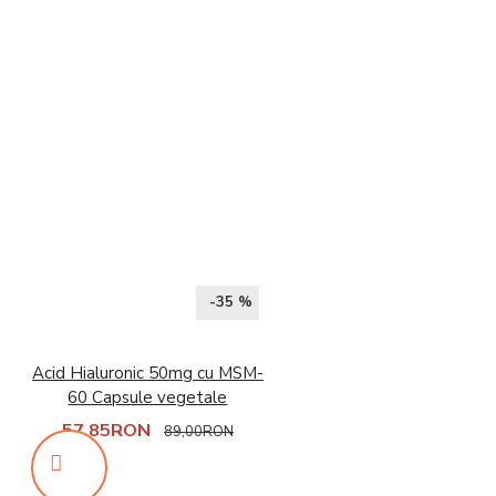
-35 %
Acid Hialuronic 50mg cu MSM-
60 Capsule vegetale
57,85RON
89,00RON