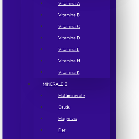
Vitamina A
Vitamina B
Vitamina C
Vitamina D
Vitamina E
Vitamina H
Vitamina K
MINERALE
Multiminerale
Calciu
Magneziu
Fier