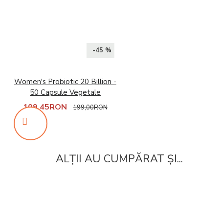
-45 %
Women's Probiotic 20 Billion -
50 Capsule Vegetale
109,45RON
199,00RON
ALȚII AU CUMPĂRAT ȘI...