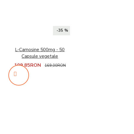
-35 %
L-Carnosine 500mg - 50
Capsule vegetale
109,85RON
169,00RON