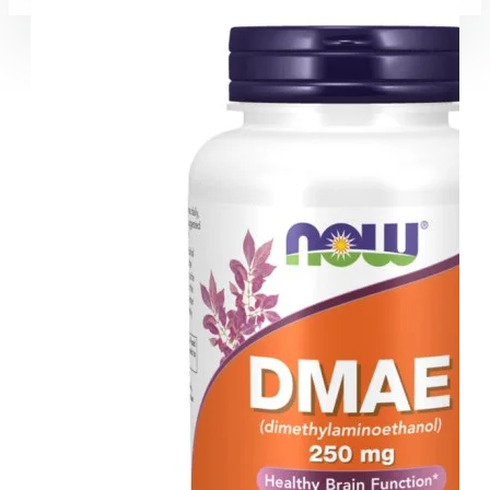
Coșul este gol!