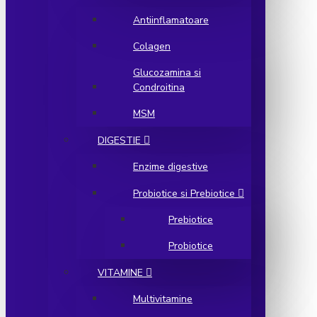
Antiinflamatoare
Colagen
Glucozamina si
Condroitina
MSM
DIGESTIE
Enzime digestive
Probiotice si Prebiotice
Prebiotice
Probiotice
VITAMINE
Multivitamine