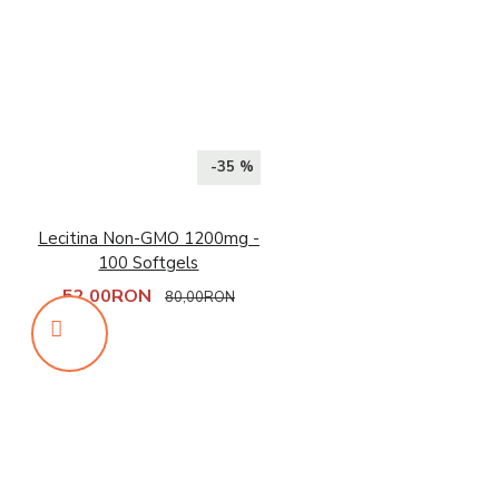
-35 %
Lecitina Non-GMO 1200mg -
100 Softgels
52,00RON
80,00RON