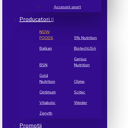
Accesorii sport
Producatori
NOW
FOODS
5% Nutrition
Balkan
BiotechUSA
Genius
BSN
Nutrition
Gold
Nutrition
Olimp
Optimum
Scitec
Vitabolic
Weider
Zenyth
Promotii