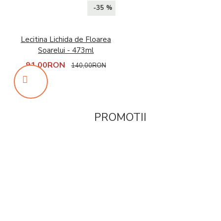
-35 %
Lecitina Lichida de Floarea
Soarelui - 473ml
91,00RON
140,00RON
PROMOTII