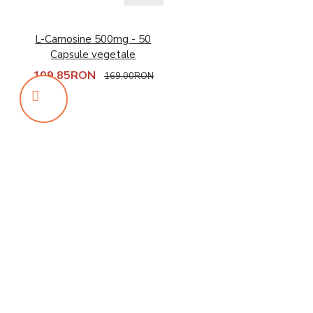
L-Carnosine 500mg - 50
Capsule vegetale
109,85RON
169,00RON