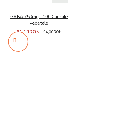
GABA 750mg - 100 Capsule
vegetale
61,10RON
94,00RON