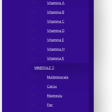
Vitamina A
Vitamina B
Vitamina C
Vitamina D
Vitamina E
Vitamina H
Vitamina K
MINERALE
Multiminerale
Calciu
Magneziu
Fier