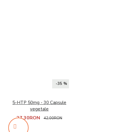
-35 %
5-HTP 50mg - 30 Capsule
vegetale
27,30RON
42,00RON