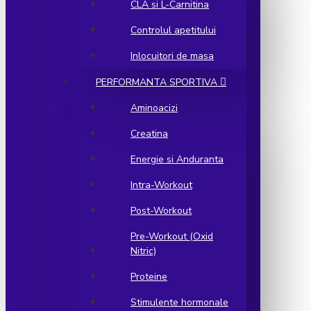
CLA si L-Carnitina
Controlul apetitului
Inlocuitori de masa
PERFORMANTA SPORTIVA
Aminoacizi
Creatina
Energie si Anduranta
Intra-Workout
Post-Workout
Pre-Workout (Oxid
Nitric)
Proteine
Stimulente hormonale