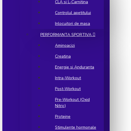
CLA si L-Carnitina
Controlul apetitului
Inlocuitori de masa
PERFORMANTA SPORTIVA
Aminoacizi
Creatina
Energie si Anduranta
Intra-Workout
Post-Workout
Pre-Workout (Oxid
Nitric)
Proteine
Stimulente hormonale