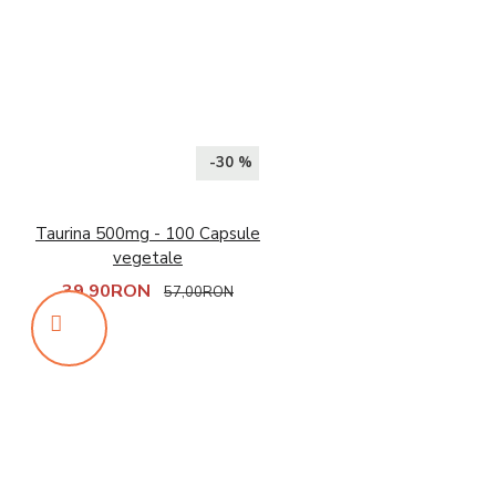
-30 %
Taurina 500mg - 100 Capsule
vegetale
39,90RON
57,00RON