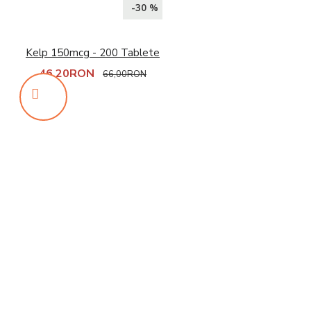
-30 %
Kelp 150mcg - 200 Tablete
46,20RON
66,00RON