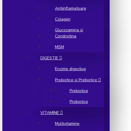
Antiinflamatoare
Colagen
Glucozamina si
Condroitina
MSM
DIGESTIE
Enzime digestive
Probiotice si Prebiotice
Prebiotice
Probiotice
VITAMINE
Multivitamine