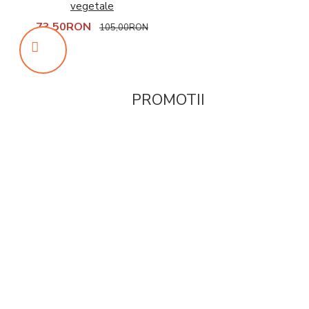
vegetale
73,50RON
105,00RON
PROMOTII