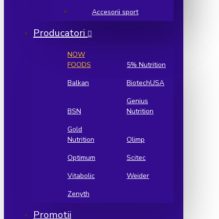
Accesorii sport
Producatori
NOW
FOODS
5% Nutrition
Balkan
BiotechUSA
Genius
BSN
Nutrition
Gold
Nutrition
Olimp
Optimum
Scitec
Vitabolic
Weider
Zenyth
Promotii