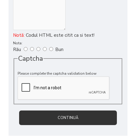
Notă:
Codul HTML este citit ca si text!
Nota:
Rău
Bun
Captcha
Please complete the captcha validation below
CONTINUĂ