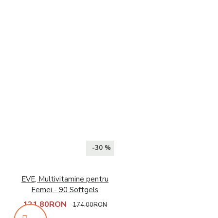
-30 %
EVE, Multivitamine pentru
Femei - 90 Softgels
121,80RON
174,00RON