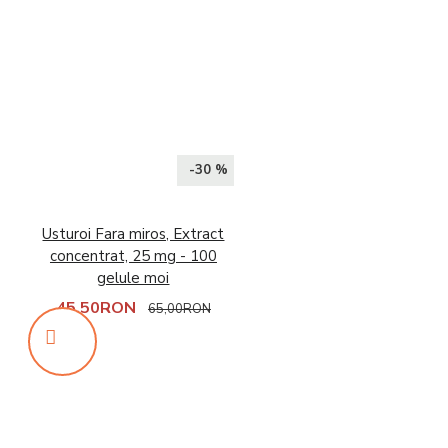
-30 %
Usturoi Fara miros, Extract
concentrat, 25 mg - 100
gelule moi
45,50RON
65,00RON