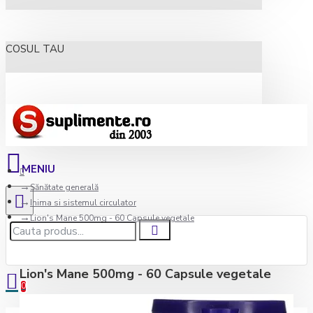
COSUL TAU
Sănătate generală
Inima si sistemul circulator
Lion's Mane 500mg - 60 Capsule vegetale
Lion's Mane 500mg - 60 Capsule vegetale
0