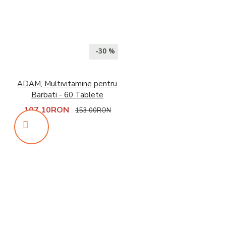
-30 %
ADAM, Multivitamine pentru
Barbati - 60 Tablete
107,10RON
153,00RON