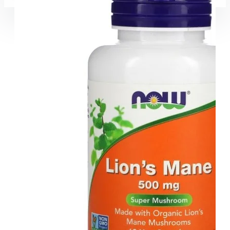
Coșul este gol!