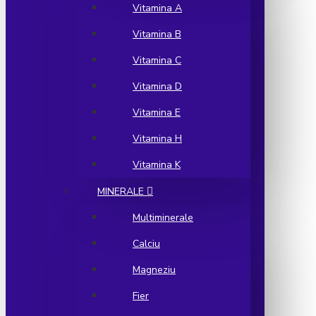
Vitamina A
Vitamina B
Vitamina C
Vitamina D
Vitamina E
Vitamina H
Vitamina K
MINERALE
Multiminerale
Calciu
Magneziu
Fier