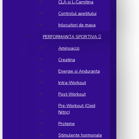
CLA si L-Carnitina
Controlul apetitului
Inlocuitori de masa
PERFORMANTA SPORTIVA
Aminoacizi
Creatina
Energie si Anduranta
Intra-Workout
Post-Workout
Pre-Workout (Oxid
Nitric)
Proteine
Stimulente hormonale