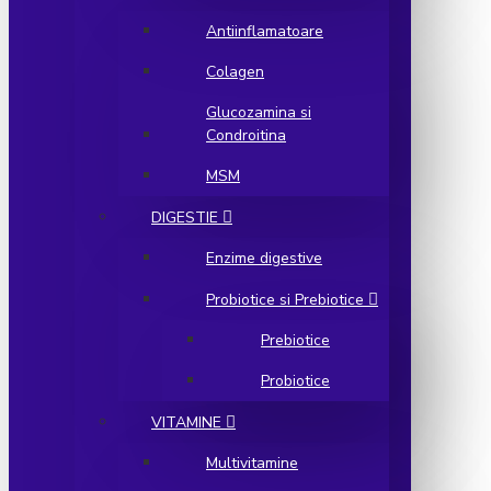
Antiinflamatoare
Colagen
Glucozamina si
Condroitina
MSM
DIGESTIE
Enzime digestive
Probiotice si Prebiotice
Prebiotice
Probiotice
VITAMINE
Multivitamine