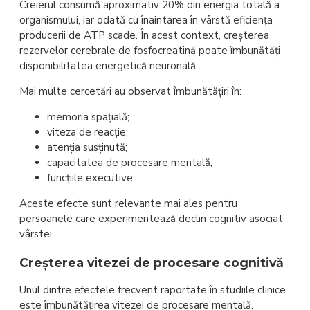
Creierul consumă aproximativ 20% din energia totală a
organismului, iar odată cu înaintarea în vârstă eficiența
producerii de ATP scade. În acest context, creșterea
rezervelor cerebrale de fosfocreatină poate îmbunătăți
disponibilitatea energetică neuronală.
Mai multe cercetări au observat îmbunătățiri în:
memoria spațială;
viteza de reacție;
atenția susținută;
capacitatea de procesare mentală;
funcțiile executive.
Aceste efecte sunt relevante mai ales pentru
persoanele care experimentează declin cognitiv asociat
vârstei.
Creșterea vitezei de procesare cognitivă
Unul dintre efectele frecvent raportate în studiile clinice
este îmbunătățirea vitezei de procesare mentală.