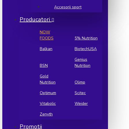
Accesorii sport
Producatori
NOW
FOODS
5% Nutrition
Balkan
BiotechUSA
Genius
BSN
Nutrition
Gold
Nutrition
Olimp
Optimum
Scitec
Vitabolic
Weider
Zenyth
Promotii