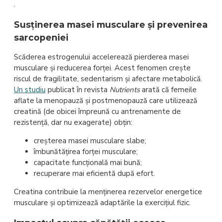
.
Susținerea masei musculare și prevenirea
sarcopeniei
Scăderea estrogenului accelerează pierderea masei
musculare și reducerea forței. Acest fenomen crește
riscul de fragilitate, sedentarism și afectare metabolică.
Un studiu
publicat în revista
Nutrients
arată că femeile
aflate la menopauză și postmenopauză care utilizează
creatină (de obicei împreună cu antrenamente de
rezistență, dar nu exagerate) obțin:
creșterea masei musculare slabe;
îmbunătățirea forței musculare;
capacitate funcțională mai bună;
recuperare mai eficientă după efort.
Creatina contribuie la menținerea rezervelor energetice
musculare și optimizează adaptările la exercițiul fizic.