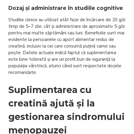
Dozaj și administrare în studiile cognitive
Studiile clinice au utilizat atât faze de încărcare de 20 g/zi
timp de 5–7 zile, cât și administrare de aproximativ 5 g/zi
pentru mai multe săptămâni sau luni. Beneficiile sunt mai
evidente la persoanele cu aport alimentar redus de
creatină, inclusiv la cei care consumă puțină carne sau
pește. Datele actuale indică faptul că suplimentarea
este bine tolerată și are un profil bun de siguranță la
populația vârstnică, atunci când sunt respectate dozele
recomandate.
Suplimentarea cu
creatină ajută și la
gestionarea sindromului
menopauzei