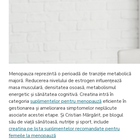
Menopauza reprezintă o perioadă de tranziție metabolică
majoră. Reducerea nivelului de estrogen influențează
masa musculară, densitatea osoasă, metabolismul
energetic și sănătatea cognitivă. Creatina intră în
categoria
suplimentelor pentru menopauză
eficiente în
gestionarea și ameliorarea simptomelor neplăcute
asociate acestei etape. Și Cristian Mărgărit, pe blogul
său de viață sănătoasă, nutriție și sport, include
creatina pe lista suplimentelor recomandate pentru
femeile la menopauză