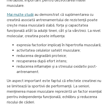
metabolic important pentru dezvoltarea masei
musculare.
Mai multe studii
au demonstrat că suplimentarea cu
creatină asociată antrenamentului de rezistență poate
crește masa musculară slabă, forța și capacitatea
funcțională atât la adulții tineri, cât și la vârstnici. La nivel
molecular, creatina poate influența:
expresia factorilor implicați în hipertrofia musculară;
activitatea celulelor satelit musculare;
reducerea degradării proteice;
recuperarea după efort intens;
reducerea inflamației și a stresului oxidativ post-
antrenament.
Un aspect important este faptul că efectele creatinei nu
se limitează la sportivii de performanță. La seniori,
menținerea masei musculare reprezintă un factor esențial
pentru independența funcțională, echilibru și reducerea
riscului de căderi.