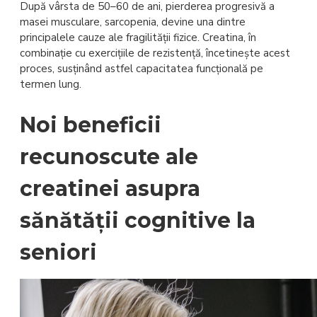
După vârsta de 50–60 de ani, pierderea progresivă a
masei musculare, sarcopenia, devine una dintre
principalele cauze ale fragilității fizice. Creatina, în
combinație cu exercițiile de rezistență, încetinește acest
proces, susținând astfel capacitatea funcțională pe
termen lung.
Noi beneficii
recunoscute ale
creatinei asupra
sănătății cognitive la
seniori