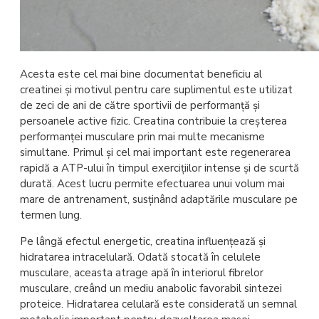
Acesta este cel mai bine documentat beneficiu al
creatinei și motivul pentru care suplimentul este utilizat
de zeci de ani de către sportivii de performanță și
persoanele active fizic. Creatina contribuie la creșterea
performanței musculare prin mai multe mecanisme
simultane. Primul și cel mai important este regenerarea
rapidă a ATP-ului în timpul exercițiilor intense și de scurtă
durată. Acest lucru permite efectuarea unui volum mai
mare de antrenament, susținând adaptările musculare pe
termen lung.
Pe lângă efectul energetic, creatina influențează și
hidratarea intracelulară. Odată stocată în celulele
musculare, aceasta atrage apă în interiorul fibrelor
musculare, creând un mediu anabolic favorabil sintezei
proteice. Hidratarea celulară este considerată un semnal