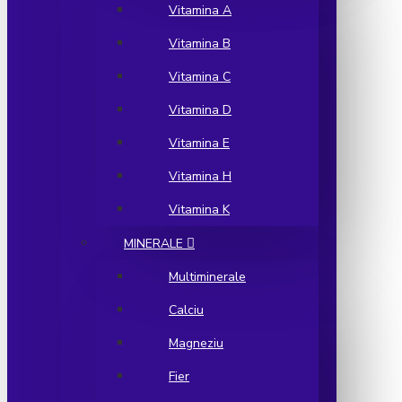
Vitamina A
Vitamina B
Vitamina C
Vitamina D
Vitamina E
Vitamina H
Vitamina K
MINERALE
Multiminerale
Calciu
Magneziu
Fier