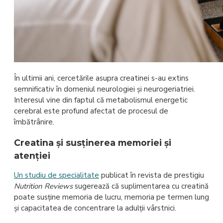
În ultimii ani, cercetările asupra creatinei s-au extins
semnificativ în domeniul neurologiei și neurogeriatriei.
Interesul vine din faptul că metabolismul energetic
cerebral este profund afectat de procesul de
îmbătrânire.
Creatina și susținerea memoriei și
atenției
Un studiu de specialitate
publicat în revista de prestigiu
Nutrition Reviews
sugerează că suplimentarea cu creatină
poate susține memoria de lucru, memoria pe termen lung
și capacitatea de concentrare la adulții vârstnici.