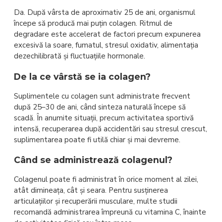
Da. După vârsta de aproximativ 25 de ani, organismul
începe să producă mai puțin colagen. Ritmul de
degradare este accelerat de factori precum expunerea
excesivă la soare, fumatul, stresul oxidativ, alimentația
dezechilibrată și fluctuațiile hormonale.
De la ce vârstă se ia colagen?
Suplimentele cu colagen sunt administrate frecvent
după 25–30 de ani, când sinteza naturală începe să
scadă. În anumite situații, precum activitatea sportivă
intensă, recuperarea după accidentări sau stresul crescut,
suplimentarea poate fi utilă chiar și mai devreme.
Când se administrează colagenul?
Colagenul poate fi administrat în orice moment al zilei,
atât dimineața, cât și seara. Pentru susținerea
articulațiilor și recuperării musculare, multe studii
recomandă administrarea împreună cu vitamina C, înainte