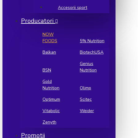
Accesorii sport
Producatori
NOW
FOODS
5% Nutrition
Balkan
BiotechUSA
Genius
BSN
Nutrition
Gold
Nutrition
Olimp
Optimum
Scitec
Vitabolic
Weider
Zenyth
Promotii