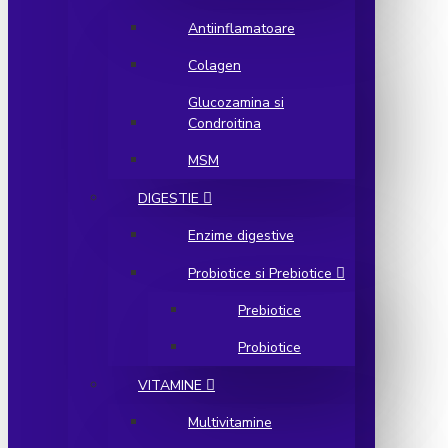
Antiinflamatoare
Colagen
Glucozamina si
Condroitina
MSM
DIGESTIE
Enzime digestive
Probiotice si Prebiotice
Prebiotice
Probiotice
VITAMINE
Multivitamine