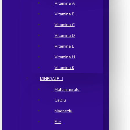
Vitamina A
Vitamina B
Vitamina C
Vitamina D
Vitamina E
Vitamina H
Vitamina K
MINERALE
Multiminerale
Calciu
Magneziu
Fier