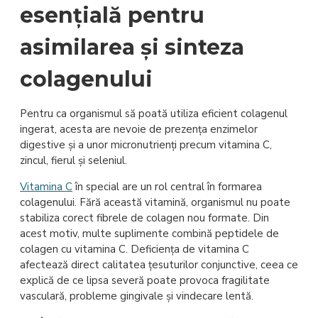
esențială pentru
asimilarea și sinteza
colagenului
Pentru ca organismul să poată utiliza eficient colagenul
ingerat, acesta are nevoie de prezența enzimelor
digestive și a unor micronutrienți precum vitamina C,
zincul, fierul și seleniul.
Vitamina C
în special are un rol central în formarea
colagenului. Fără această vitamină, organismul nu poate
stabiliza corect fibrele de colagen nou formate. Din
acest motiv, multe suplimente combină peptidele de
colagen cu vitamina C. Deficiența de vitamina C
afectează direct calitatea țesuturilor conjunctive, ceea ce
explică de ce lipsa severă poate provoca fragilitate
vasculară, probleme gingivale și vindecare lentă.