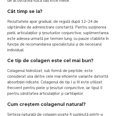
de activitatea fizică sau între mese.
Cât timp se ia?
Rezultatele apar gradual, de regulă după 12–24 de
săptămâni de administrare constantă. Pentru susținerea
pielii, articulațiilor și țesuturilor conjunctive, suplimentarea
este adesea urmată pe termen lung, cu pauze stabilite în
funcție de recomandarea specialistului și de necesarul
individual.
Ce tip de colagen este cel mai bun?
Colagenul hidrolizat, sub formă de peptide, este
considerat una dintre cele mai eficiente variante datorită
absorbției ridicate. Colagenul de tip I și III este utilizat
frecvent pentru piele și țesuturi conjunctive, iar tipul II
pentru sănătatea articulațiilor și cartilajelor.
Cum creștem colagenul natural?
Sinteza naturală de colagen poate fi susținută printr-o