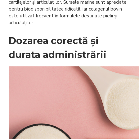
cartilajelor și articulațiilor. Sursele marine sunt apreciate
pentru biodisponibilitatea ridicată, iar colagenul bovin
este utilizat frecvent în formulele destinate pielii și
articulațiilor.
Dozarea corectă și
durata administrării