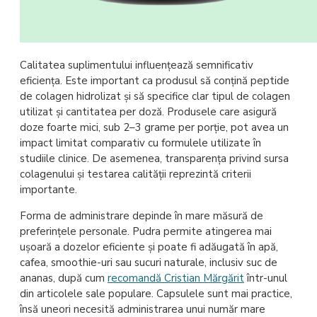
Calitatea suplimentului influențează semnificativ
eficiența. Este important ca produsul să conțină peptide
de colagen hidrolizat și să specifice clar tipul de colagen
utilizat și cantitatea per doză. Produsele care asigură
doze foarte mici, sub 2–3 grame per porție, pot avea un
impact limitat comparativ cu formulele utilizate în
studiile clinice. De asemenea, transparența privind sursa
colagenului și testarea calității reprezintă criterii
importante.
Forma de administrare depinde în mare măsură de
preferințele personale. Pudra permite atingerea mai
ușoară a dozelor eficiente și poate fi adăugată în apă,
cafea, smoothie-uri sau sucuri naturale, inclusiv suc de
ananas, după cum
recomandă Cristian Mărgărit
într-unul
din articolele sale populare. Capsulele sunt mai practice,
însă uneori necesită administrarea unui număr mare