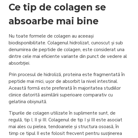
Ce tip de colagen se
absoarbe mai bine
Nu toate formele de colagen au aceeași
biodisponibilitate. Colagenul hidrolizat, cunoscut și sub
denumirea de peptide de colagen, este considerat una
dintre cele mai eficiente variante din punct de vedere al
absorbției.
Prin procesul de hidroliză, proteina este fragmentată în
peptide mai mici, ușor de absorbit la nivel intestinal.
Această formă este preferată în majoritatea studiilor
clinice datorită asimilării superioare comparativ cu
gelatina obișnuită.
Tipurile de colagen utilizate în suplimente sunt, de
regulă, tip I, II și III. Colagenul de tip I și III este asociat
mai ales cu pielea, tendoanele și structura osoasă, în
timp ce tipul II este folosit frecvent pentru susținerea