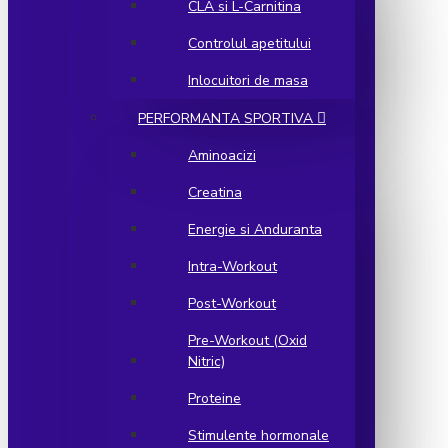
CLA si L-Carnitina
Controlul apetitului
Inlocuitori de masa
PERFORMANTA SPORTIVA
Aminoacizi
Creatina
Energie si Anduranta
Intra-Workout
Post-Workout
Pre-Workout (Oxid
Nitric)
Proteine
Stimulente hormonale