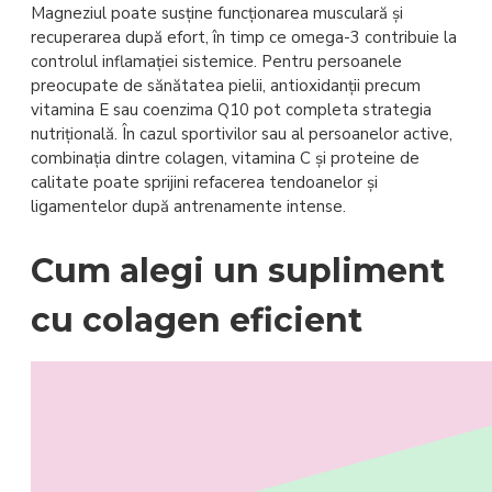
Magneziul poate susține funcționarea musculară și
recuperarea după efort, în timp ce omega-3 contribuie la
controlul inflamației sistemice. Pentru persoanele
preocupate de sănătatea pielii, antioxidanții precum
vitamina E sau coenzima Q10 pot completa strategia
nutrițională. În cazul sportivilor sau al persoanelor active,
combinația dintre colagen, vitamina C și proteine de
calitate poate sprijini refacerea tendoanelor și
ligamentelor după antrenamente intense.
Cum alegi un supliment
cu colagen eficient