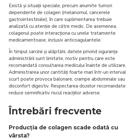
Există și situații speciale, precum anumite tumori
dependente de colagen (melanomul, cancerele
gastrointestinale), în care suplimentarea trebuie
analizată cu atenție de către medic. De asemenea,
colagenul poate interacționa cu unele tratamente
medicamentoase, inclusiv anticoagulantele.
În timpul sarcinii și alăptării, datele privind siguranța
administrării sunt limitate, motiv pentru care este
recomandată consultarea medicului înainte de utilizare.
Administrarea unor cantități foarte mari într-un interval
scurt poate provoca balonare, crampe abdominale sau
disconfort digestiv. Respectarea dozelor recomandate
reduce semnificativ riscul reacțiilor adverse.
Întrebări frecvente
Producția de colagen scade odată cu
vârsta?