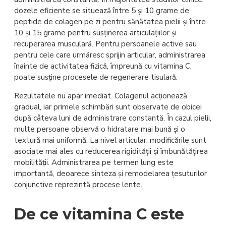
dozele eficiente se situează între 5 și 10 grame de
peptide de colagen pe zi pentru sănătatea pielii și între
10 și 15 grame pentru susținerea articulațiilor și
recuperarea musculară. Pentru persoanele active sau
pentru cele care urmăresc sprijin articular, administrarea
înainte de activitatea fizică, împreună cu vitamina C,
poate susține procesele de regenerare tisulară.
Rezultatele nu apar imediat. Colagenul acționează
gradual, iar primele schimbări sunt observate de obicei
după câteva luni de administrare constantă. În cazul pielii,
multe persoane observă o hidratare mai bună și o
textură mai uniformă. La nivel articular, modificările sunt
asociate mai ales cu reducerea rigidității și îmbunătățirea
mobilității. Administrarea pe termen lung este
importantă, deoarece sinteza și remodelarea țesuturilor
conjunctive reprezintă procese lente.
De ce vitamina C este