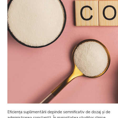
Eficiența suplimentării depinde semnificativ de dozaj și de
administrarea constantă. În majoritatea studiilor clinice,