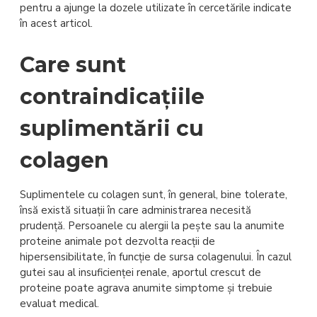
pentru a ajunge la dozele utilizate în cercetările indicate
în acest articol.
Care sunt
contraindicațiile
suplimentării cu
colagen
Suplimentele cu colagen sunt, în general, bine tolerate,
însă există situații în care administrarea necesită
prudență. Persoanele cu alergii la pește sau la anumite
proteine animale pot dezvolta reacții de
hipersensibilitate, în funcție de sursa colagenului. În cazul
gutei sau al insuficienței renale, aportul crescut de
proteine poate agrava anumite simptome și trebuie
evaluat medical.