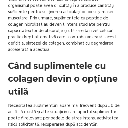
organismul poate avea dificultăți în a produce cantități
suficiente pentru susținerea articulațiilor, pielii și masei
musculare. Prin urmare, suplimentele cu peptide de
colagen hidrolizat au devenit intens studiate pentru
capacitatea lor de absorbție și utilizare la nivel celular,
practic drept alternativă care „contrabalansează” acest
deficit al sintezei de colagen, combinat cu degradarea
accelerată a acestuia.
Când suplimentele cu
colagen devin o opțiune
utilă
Necesitatea suplimentării apare mai frecvent după 30 de
ani, însă există și alte situații în care aportul suplimentar
poate fi relevant: perioadele de stres intens, activitatea
fizică solicitantă, recuperarea după accidentări,