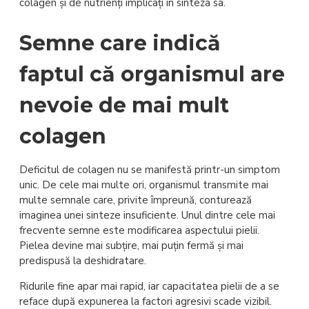
colagen și de nutrienți implicați în sinteza sa.
Semne care indică
faptul că organismul are
nevoie de mai mult
colagen
Deficitul de colagen nu se manifestă printr-un simptom
unic. De cele mai multe ori, organismul transmite mai
multe semnale care, privite împreună, conturează
imaginea unei sinteze insuficiente. Unul dintre cele mai
frecvente semne este modificarea aspectului pielii.
Pielea devine mai subțire, mai puțin fermă și mai
predispusă la deshidratare.
Ridurile fine apar mai rapid, iar capacitatea pielii de a se
reface după expunerea la factori agresivi scade vizibil.